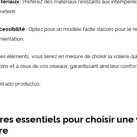
tériaux
: Préférez des matériaux résistants aux intempéries
retenir.
cessibilité
: Optez pour un modèle facile d’accès pour le 
limentation.
es éléments, vous serez en mesure de choisir la volière qui
ns et à ceux de vos oiseaux, garantissant ainsi leur confort 
trado productos.
res essentiels pour choisir une 
re