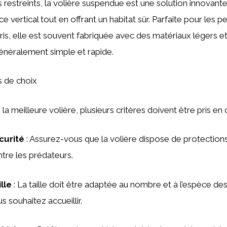
 restreints, la volière suspendue est une solution innovant
e vertical tout en offrant un habitat sûr. Parfaite pour les p
s, elle est souvent fabriquée avec des matériaux légers et
 généralement simple et rapide.
s de choix
la meilleure volière, plusieurs critères doivent être pris en
curité
: Assurez-vous que la volière dispose de protectio
tre les prédateurs.
lle
: La taille doit être adaptée au nombre et à l’espèce de
s souhaitez accueillir.