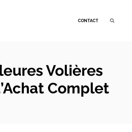
CONTACT
leures Volières
d’Achat Complet