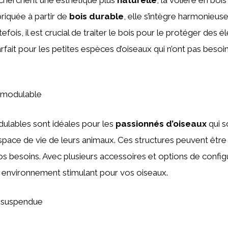
briquée à partir de
bois durable
, elle s’intègre harmonieu
tefois, il est crucial de traiter le bois pour le protéger des
arfait pour les petites espèces d’oiseaux qui n’ont pas besoi
 modulable
ulables sont idéales pour les
passionnés d’oiseaux
qui s
espace de vie de leurs animaux. Ces structures peuvent être
os besoins. Avec plusieurs accessoires et options de config
 environnement stimulant pour vos oiseaux.
 suspendue