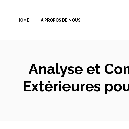
Aller
au
HOME
À PROPOS DE NOUS
contenu
Analyse et Com
Extérieures po