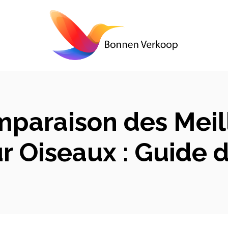
paraison des Meil
ur Oiseaux : Guide 