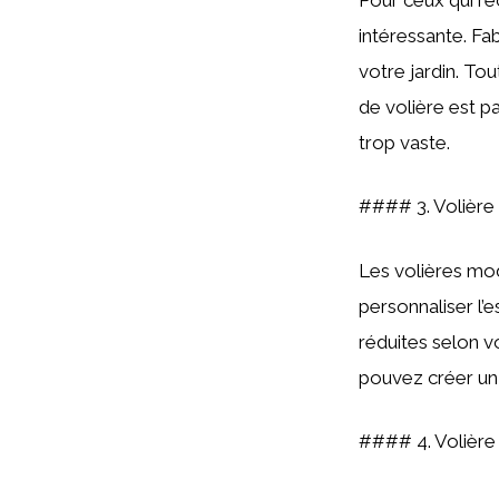
intéressante. Fa
votre jardin. Tou
de volière est p
trop vaste.
#### 3. Volière
Les volières mod
personnaliser l’
réduites selon v
pouvez créer un
#### 4. Volière