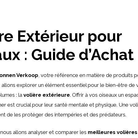
re Extérieur pour
ux : Guide d’Achat
onnen Verkoop
, votre référence en matière de produits p
s allons explorer un élément essentiel pour le bien-être de 
lumes : la
volière extérieure
. Offrir à vos oiseaux un esp
her est crucial pour leur santé mentale et physique. Une vo
t de les protéger des intempéries et des prédateurs.
, nous allons analyser et comparer les
meilleures volières