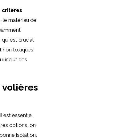
s
critères
, le matériau de
fisamment
qui est crucial
t non toxiques,
ui inclut des
volières
il est essentiel
ures options, on
 bonne isolation,