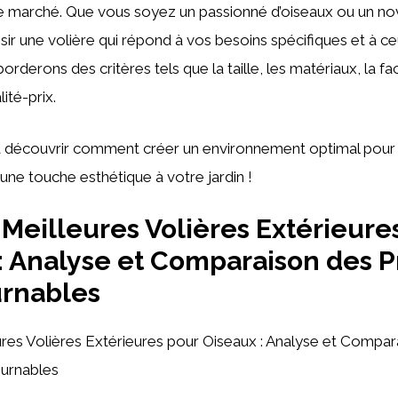
le marché. Que vous soyez un passionné d’oiseaux ou un novi
isir une volière qui répond à vos besoins spécifiques et à c
rderons des critères tels que la taille, les matériaux, la faci
ité-prix.
 découvrir comment créer un environnement optimal pour
 une touche esthétique à votre jardin !
Meilleures Volières Extérieure
: Analyse et Comparaison des P
urnables
res Volières Extérieures pour Oiseaux : Analyse et Compar
ournables