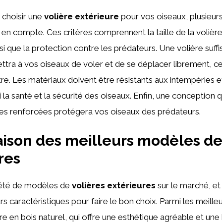
e choisir une
volière extérieure
pour vos oiseaux, plusieur
s en compte. Ces critères comprennent la taille de la volière
nsi que la protection contre les prédateurs. Une volière suf
tra à vos oiseaux de voler et de se déplacer librement, ce 
tre. Les matériaux doivent être résistants aux intempéries e
i la santé et la sécurité des oiseaux. Enfin, une conception q
illes renforcées protégera vos oiseaux des prédateurs.
son des meilleurs modèles de 
res
riété de modèles de
volières extérieures
sur le marché, et 
s caractéristiques pour faire le bon choix. Parmi les meille
re en bois naturel, qui offre une esthétique agréable et une