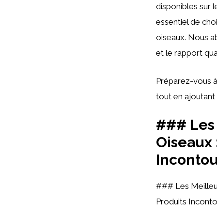
disponibles sur 
essentiel de cho
oiseaux. Nous abo
et le rapport qual
Préparez-vous à
tout en ajoutant
### Les 
Oiseaux 
Inconto
### Les Meilleu
Produits Incont