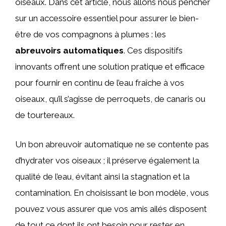
oiseaux. Dans cet article, nous allons nous pencher
sur un accessoire essentiel pour assurer le bien-
être de vos compagnons à plumes : les
abreuvoirs automatiques
. Ces dispositifs
innovants offrent une solution pratique et efficace
pour fournir en continu de l’eau fraîche à vos
oiseaux, qu’il s’agisse de perroquets, de canaris ou
de tourtereaux.
Un bon abreuvoir automatique ne se contente pas
d’hydrater vos oiseaux ; il préserve également la
qualité de l’eau, évitant ainsi la stagnation et la
contamination. En choisissant le bon modèle, vous
pouvez vous assurer que vos amis ailés disposent
de tout ce dont ils ont besoin pour rester en