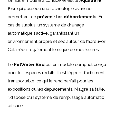
Un autre modèle à considérer est le
AquaSafe
Pro
, qui possède une technologie avancée
permettant de
prévenir les débordements
. En
cas de surplus, un système de drainage
automatique s’active, garantissant un
environnement propre et sec autour de l’abreuvoir.
Cela réduit également le risque de moisissures.
Le
PetWater Bird
est un modèle compact conçu
pour les espaces réduits. Il est léger et facilement
transportable, ce qui le rend parfait pour les
expositions ou les déplacements. Malgré sa taille,
il dispose d’un système de remplissage automatic
efficace.