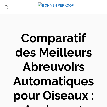
Aller
M
au
contenu
Comparatif
des Meilleurs
Abreuvoirs
Automatiques
pour Oiseaux :