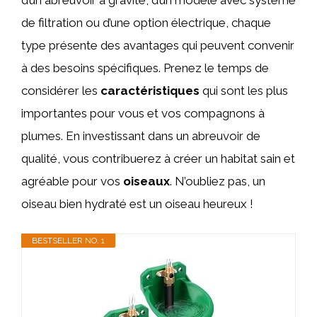
d’un abreuvoir à gravité, d’un modèle avec système
de filtration ou d’une option électrique, chaque
type présente des avantages qui peuvent convenir
à des besoins spécifiques. Prenez le temps de
considérer les
caractéristiques
qui sont les plus
importantes pour vous et vos compagnons à
plumes. En investissant dans un abreuvoir de
qualité, vous contribuerez à créer un habitat sain et
agréable pour vos
oiseaux
. N’oubliez pas, un
oiseau bien hydraté est un oiseau heureux !
BESTSELLER NO. 1