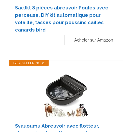
SacJkt 8 pièces abreuvoir Poules avec
perceuse, DIY kit automatique pour
volaille, tasses pour poussins cailles
canards bird
Acheter sur Amazon
BESTSELLER NO. 6
Svauoumu Abreuvoir avec flotteur,