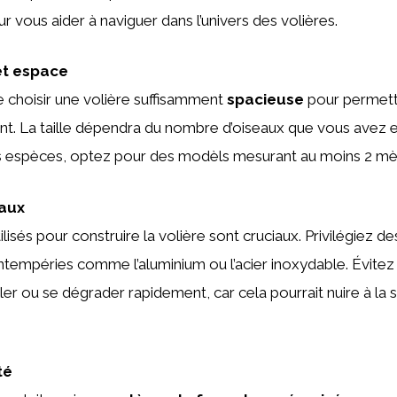
r vous aider à naviguer dans l’univers des volières.
 et espace
de choisir une volière suffisamment
spacieuse
pour permett
nt. La taille dépendra du nombre d’oiseaux que vous avez et 
s espèces, optez pour des modèls mesurant au moins 2 mèt
aux
lisés pour construire la volière sont cruciaux. Privilégiez d
ntempéries comme l’aluminium ou l’acier inoxydable. Évitez
ller ou se dégrader rapidement, car cela pourrait nuire à la
té