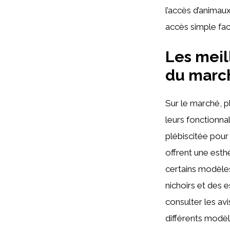
l’accès d’animaux 
accès simple fac
Les meil
du marc
Sur le marché, 
leurs fonctionnal
plébiscitée pour
offrent une esth
certains modèles
nichoirs et des e
consulter les avi
différents modèl