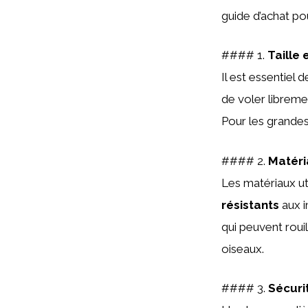
guide d’achat pou
#### 1.
Taille
Il est essentiel 
de voler libreme
Pour les grande
#### 2.
Matéri
Les matériaux uti
résistants
aux i
qui peuvent roui
oiseaux.
#### 3.
Sécuri