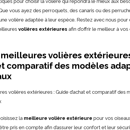
tiques pour choisir la volière qui répondra le mieux aux bes
Que vous ayez des perroquets, des canaris ou des perruches,
une volière adaptée à leur espèce. Restez avec nous pour 
illeures
volières extérieures
afin d’offrir le meilleur à 
meilleures volières extérieures
et comparatif des modèles ada
aux
es volières extérieures : Guide d’achat et comparatif des
x
oisissez la
meilleure volière extérieure
pour vos oiseaux
être pris en compte afin d’assurer leur confort et leur sécuri