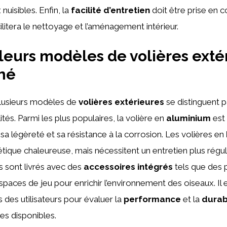
nuisibles. Enfin, la
facilité d’entretien
doit être prise en 
ilitera le nettoyage et l’aménagement intérieur.
leurs modèles de volières exté
hé
plusieurs modèles de
volières extérieures
se distinguent pa
ités. Parmi les plus populaires, la volière en
aluminium
est
 sa légèreté et sa résistance à la corrosion. Les volières en
étique chaleureuse, mais nécessitent un entretien plus réguli
 sont livrés avec des
accessoires intégrés
tels que des 
spaces de jeu pour enrichir l’environnement des oiseaux. Il 
s des utilisateurs pour évaluer la
performance
et la
durabi
es disponibles.