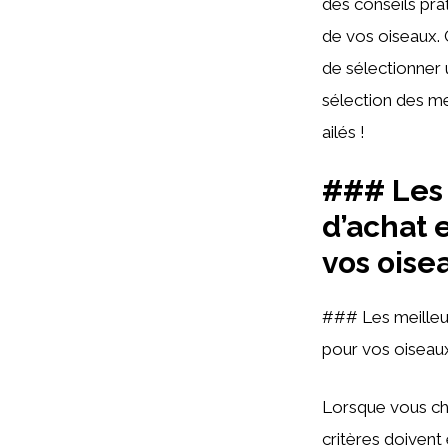
des conseils pra
de vos oiseaux. 
de sélectionner 
sélection des me
ailés !
### Les 
d’achat 
vos oise
### Les meilleur
pour vos oiseau
Lorsque vous ch
critères doivent 