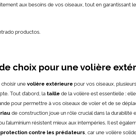
itement aux besoins de vos oiseaux, tout en garantissant l
trado productos.
 de choix pour une volière exté
e choisir une
volière extérieure
pour vos oiseaux, plusieurs
pte. Tout d’abord, la
taille
de la volière est essentielle : ell
nde pour permettre à vos oiseaux de voler et de se déplac
riau
de construction joue un rôle crucial dans la durabilité et
ou l’aluminium résistent mieux aux intempéries. Il est égal
a
protection contre les prédateurs
, car une volière soli