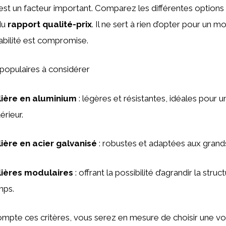
 est un facteur important. Comparez les différentes options
du
rapport qualité-prix
. Il ne sert à rien d’opter pour un 
abilité est compromise.
opulaires à considérer
lière en aluminium
: légères et résistantes, idéales pour 
érieur.
lière en acier galvanisé
: robustes et adaptées aux grand
lières modulaires
: offrant la possibilité d’agrandir la struct
mps.
mpte ces critères, vous serez en mesure de choisir une vol