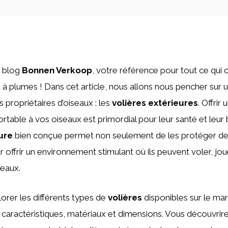
e blog
Bonnen Verkoop
, votre référence pour tout ce qui 
 à plumes ! Dans cet article, nous allons nous pencher sur
s propriétaires d’oiseaux : les
volières extérieures
. Offrir
ortable à vos oiseaux est primordial pour leur santé et leur
ure
bien conçue permet non seulement de les protéger de
r offrir un environnement stimulant où ils peuvent voler, joue
seaux.
orer les différents types de
volières
disponibles sur le ma
rs caractéristiques, matériaux et dimensions. Vous découvri