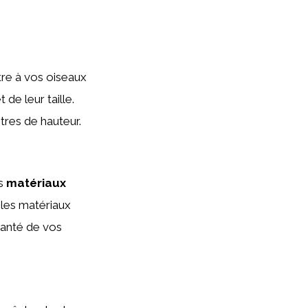
re à vos oiseaux
de leur taille.
res de hauteur.
es
matériaux
 les matériaux
 santé de vos