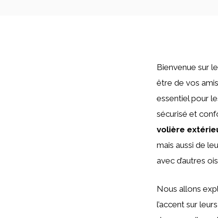
Bienvenue sur l
être de vos amis
essentiel pour le
sécurisé et conf
volière extérie
mais aussi de leu
avec d’autres oi
Nous allons expl
l’accent sur leu