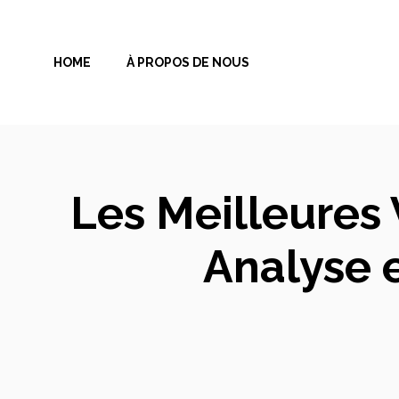
Aller
au
HOME
À PROPOS DE NOUS
contenu
Les Meilleures 
Analyse 