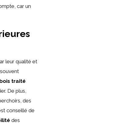
compte, car un
rieures
r leur qualité et
 souvent
bois traité
er. De plus,
perchoirs, des
est conseillé de
lité
des