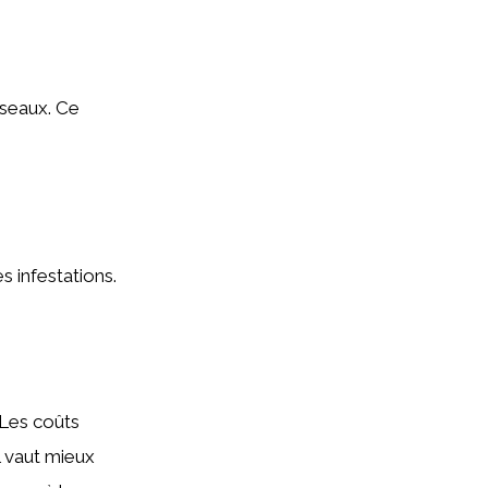
iseaux. Ce
s infestations.
 Les coûts
l vaut mieux