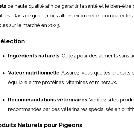
els
de haute qualité afin de garantir la santé et le bien-être
tiles. Dans ce guide, nous allons examiner et comparer les
bles sur le marché en 2023.
Sélection
Ingrédients naturels
: Optez pour des aliments sans ad
Valeur nutritionnelle
: Assurez-vous que les produits 
équilibre entre protéines, vitamines et minéraux.
Recommandations vétérinaires
: Vérifiez si les produ
recommandés par des vétérinaires spécialisés en ornith
oduits Naturels pour Pigeons