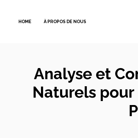
Aller
au
HOME
À PROPOS DE NOUS
contenu
Analyse et Co
Naturels pour
P