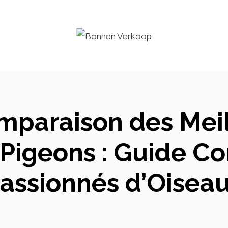
mparaison des Meil
 Pigeons : Guide Co
assionnés d’Oisea