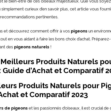
 et le bien-être de ces oiseaux majestueux. Que vous soye
 simplement curieux d’en savoir plus, cet article vous fourn
s recommandations pertinentes.
s et découvrez comment offrir à vos
pigeons
un environn
 tout en vous aidant à faire les bons choix d’achat. Préparez
ant des
pigeons naturels
!
Meilleurs Produits Naturels po
: Guide d’Achat et Comparatif 2
leurs Produits Naturels pour Pi
Achat et Comparatif 2023
rs de pigeons
et les passionnés d’oiseaux, il est crucial de 