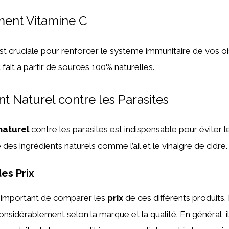
ent Vitamine C
st cruciale pour renforcer le système immunitaire de vos o
ait à partir de sources 100% naturelles.
nt Naturel contre les Parasites
naturel
contre les parasites est indispensable pour éviter le
e des ingrédients naturels comme l’ail et le vinaigre de cidre.
es Prix
t important de comparer les
prix
de ces différents produits.
onsidérablement selon la marque et la qualité. En général, i