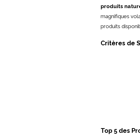
produits natur
magnifiques vola
produits disponi
Critères de 
Top 5 des Pr