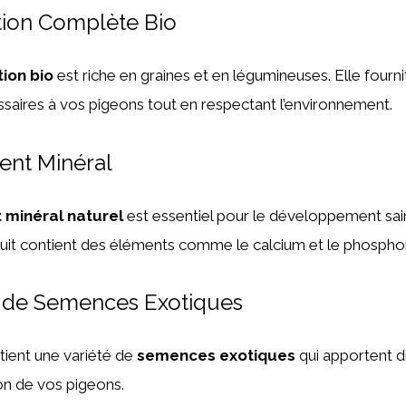
ation Complète Bio
ion bio
est riche en graines et en légumineuses. Elle fourni
saires à vos pigeons tout en respectant l’environnement.
ent Minéral
minéral naturel
est essentiel pour le développement sai
uit contient des éléments comme le calcium et le phospho
 de Semences Exotiques
ient une variété de
semences exotiques
qui apportent div
ion de vos pigeons.