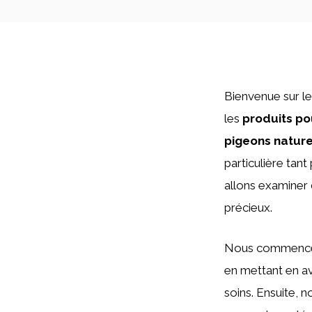
Bienvenue sur l
les
produits po
pigeons nature
particulière tant
allons examiner 
précieux.
Nous commencero
en mettant en av
soins. Ensuite, 