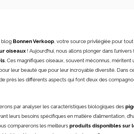
e blog
Bonnen Verkoop
, votre source privilégiée pour tou
ur oiseaux
! Aujourd’hui, nous allons plonger dans l’univers
ls
. Ces magnifiques oiseaux, souvent méconnus, méritent 
 pour leur beauté que pour leur incroyable diversité. Dans ce
de près les différents aspects qui font d’eux des compagno
ns par analyser les caractéristiques biologiques des
pig
ant leurs besoins spécifiques en matière d’alimentation, d’h
nous comparerons les meilleurs
produits disponibles sur 