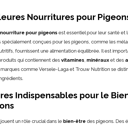
leures Nourritures pour Pigeon
nourriture pour pigeons
est essentiel pour leur santé et 
s spécialement conçues pour les pigeons, comme les méla
utritifs, fournissent une alimentation équilibrée. Il est impor
produits qui contiennent des
vitamines
,
minéraux
et des
a
 marques comme Versele-Laga et Trouw Nutrition se distin
ingrédients.
res Indispensables pour le Bie
eons
jouent un rôle crucial dans le
bien-être
des pigeons. Des é