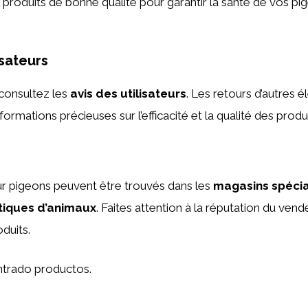
s produits de bonne qualité pour garantir la santé de vos pi
isateurs
 consultez les
avis des utilisateurs
. Les retours d’autres 
nformations précieuses sur l’efficacité et la qualité des produi
ur pigeons peuvent être trouvés dans les
magasins spécia
tiques d’animaux
. Faites attention à la réputation du vend
oduits.
trado productos.