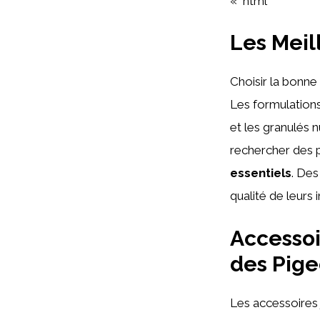
« `html
Les Meil
Choisir la bonne
Les formulation
et les granulés n
rechercher des 
essentiels
. Des
qualité de leurs 
Accessoi
des Pig
Les accessoires 