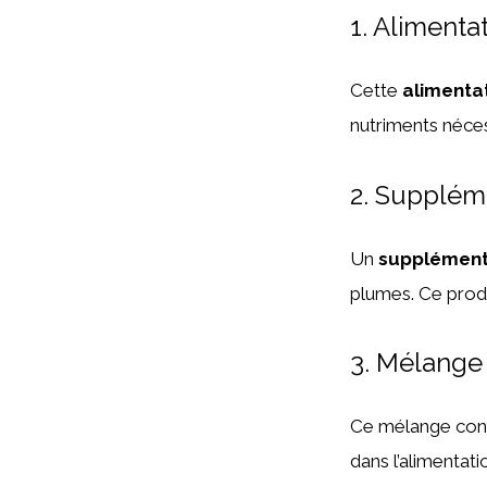
1. Aliment
Cette
alimentat
nutriments néces
2. Supplém
Un
supplément 
plumes. Ce prod
3. Mélange
Ce mélange cont
dans l’alimentat