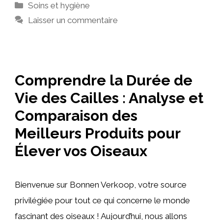
Catégories
Soins et hygiène
Laisser un commentaire
Comprendre la Durée de
Vie des Cailles : Analyse et
Comparaison des
Meilleurs Produits pour
Élever vos Oiseaux
Bienvenue sur Bonnen Verkoop, votre source
privilégiée pour tout ce qui concerne le monde
fascinant des oiseaux ! Aujourd’hui, nous allons