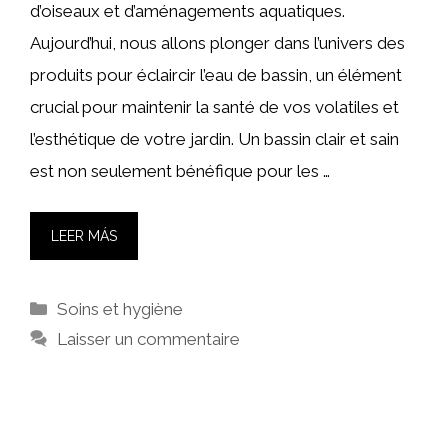
d’oiseaux et d’aménagements aquatiques.
Aujourd’hui, nous allons plonger dans l’univers des
produits pour éclaircir l’eau de bassin, un élément
crucial pour maintenir la santé de vos volatiles et
l’esthétique de votre jardin. Un bassin clair et sain
est non seulement bénéfique pour les …
LEER MÁS
Catégories
Soins et hygiène
Laisser un commentaire