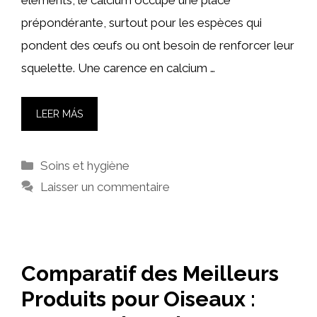
prépondérante, surtout pour les espèces qui
pondent des œufs ou ont besoin de renforcer leur
squelette. Une carence en calcium …
LEER MÁS
Catégories
Soins et hygiène
Laisser un commentaire
Comparatif des Meilleurs
Produits pour Oiseaux :