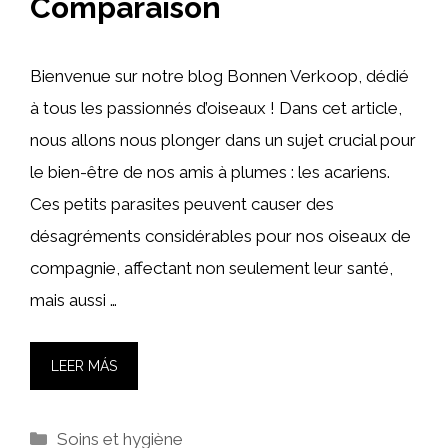
Comparaison
Bienvenue sur notre blog Bonnen Verkoop, dédié
à tous les passionnés d’oiseaux ! Dans cet article,
nous allons nous plonger dans un sujet crucial pour
le bien-être de nos amis à plumes : les acariens.
Ces petits parasites peuvent causer des
désagréments considérables pour nos oiseaux de
compagnie, affectant non seulement leur santé,
mais aussi …
LEER MÁS
Catégories
Soins et hygiène