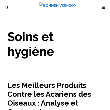
Aller
M
au
contenu
Soins et
hygiène
Les Meilleurs Produits
Contre les Acariens des
Oiseaux : Analyse et