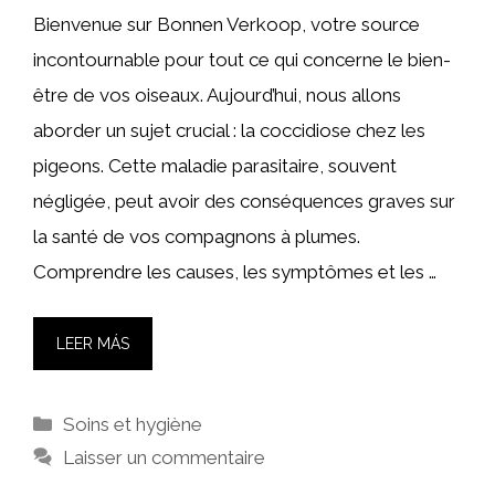
Bienvenue sur Bonnen Verkoop, votre source
incontournable pour tout ce qui concerne le bien-
être de vos oiseaux. Aujourd’hui, nous allons
aborder un sujet crucial : la coccidiose chez les
pigeons. Cette maladie parasitaire, souvent
négligée, peut avoir des conséquences graves sur
la santé de vos compagnons à plumes.
Comprendre les causes, les symptômes et les …
LEER MÁS
Catégories
Soins et hygiène
Laisser un commentaire