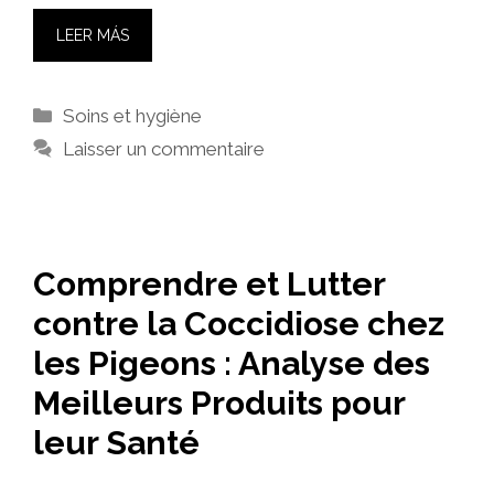
LEER MÁS
Catégories
Soins et hygiène
Laisser un commentaire
Comprendre et Lutter
contre la Coccidiose chez
les Pigeons : Analyse des
Meilleurs Produits pour
leur Santé