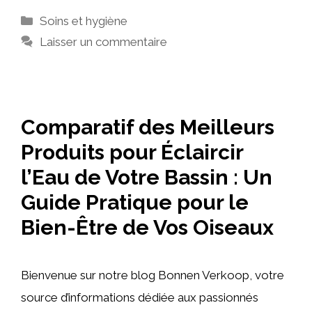
Catégories
Soins et hygiène
Laisser un commentaire
Comparatif des Meilleurs
Produits pour Éclaircir
l’Eau de Votre Bassin : Un
Guide Pratique pour le
Bien-Être de Vos Oiseaux
Bienvenue sur notre blog Bonnen Verkoop, votre
source d’informations dédiée aux passionnés