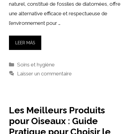
naturel, constitué de fossiles de diatomées, offre
une alternative efficace et respectueuse de
l’environnement pour …
LEER MÁS
Catégories
Soins et hygiène
Laisser un commentaire
Les Meilleurs Produits
pour Oiseaux : Guide
Pratique pour Choisir le