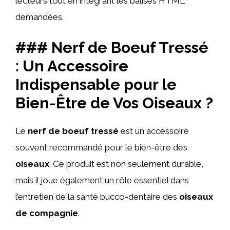
lecteurs tout en intégrant les balises HTML
demandées.
### Nerf de Boeuf Tressé
: Un Accessoire
Indispensable pour le
Bien-Être de Vos Oiseaux ?
Le
nerf de boeuf tressé
est un accessoire
souvent recommandé pour le bien-être des
oiseaux
. Ce produit est non seulement durable,
mais il joue également un rôle essentiel dans
l’entretien de la santé bucco-dentaire des
oiseaux
de compagnie
.