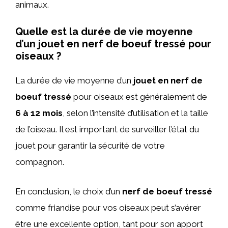
animaux.
Quelle est la durée de vie moyenne
d’un jouet en nerf de boeuf tressé pour
oiseaux ?
La durée de vie moyenne d’un
jouet en nerf de
boeuf tressé
pour oiseaux est généralement de
6 à 12 mois
, selon l’intensité d’utilisation et la taille
de l’oiseau. Il est important de surveiller l’état du
jouet pour garantir la sécurité de votre
compagnon.
En conclusion, le choix d’un
nerf de boeuf tressé
comme friandise pour vos oiseaux peut s’avérer
être une excellente option, tant pour son apport