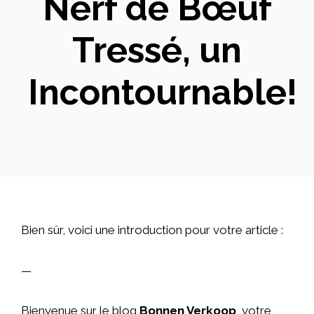
Nerf de Bœuf
Tressé, un
Incontournable!
Bien sûr, voici une introduction pour votre article :
—
Bienvenue sur le blog
Bonnen Verkoop
, votre