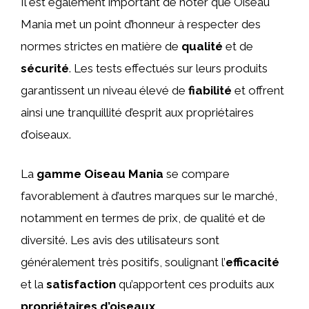
Il est également important de noter que Oiseau
Mania met un point d’honneur à respecter des
normes strictes en matière de
qualité
et de
sécurité
. Les tests effectués sur leurs produits
garantissent un niveau élevé de
fiabilité
et offrent
ainsi une tranquillité d’esprit aux propriétaires
d’oiseaux.
La
gamme Oiseau Mania
se compare
favorablement à d’autres marques sur le marché,
notamment en termes de prix, de qualité et de
diversité. Les avis des utilisateurs sont
généralement très positifs, soulignant l’
efficacité
et la
satisfaction
qu’apportent ces produits aux
propriétaires d’oiseaux
.