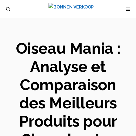
Aller
M
au
contenu
Oiseau Mania :
Analyse et
Comparaison
des Meilleurs
Produits pour