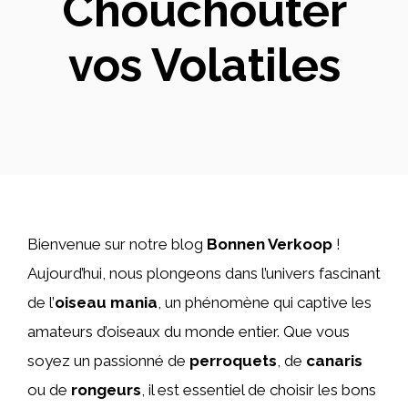
Chouchouter
vos Volatiles
Bienvenue sur notre blog
Bonnen Verkoop
!
Aujourd’hui, nous plongeons dans l’univers fascinant
de l’
oiseau mania
, un phénomène qui captive les
amateurs d’oiseaux du monde entier. Que vous
soyez un passionné de
perroquets
, de
canaris
ou de
rongeurs
, il est essentiel de choisir les bons