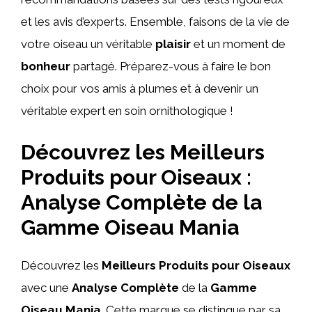
et les avis d’experts. Ensemble, faisons de la vie de
votre oiseau un véritable
plaisir
et un moment de
bonheur
partagé. Préparez-vous à faire le bon
choix pour vos amis à plumes et à devenir un
véritable expert en soin ornithologique !
Découvrez les Meilleurs
Produits pour Oiseaux :
Analyse Complète de la
Gamme Oiseau Mania
Découvrez les
Meilleurs Produits pour Oiseaux
avec une
Analyse Complète
de la
Gamme
Oiseau Mania
. Cette marque se distingue par sa