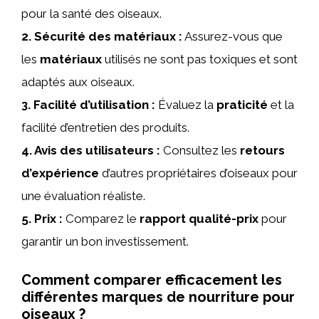
pour la santé des oiseaux.
2.
Sécurité des matériaux
:
Assurez-vous que
les
matériaux
utilisés ne sont pas toxiques et sont
adaptés aux oiseaux.
3.
Facilité d’utilisation
:
Évaluez la
praticité
et la
facilité d’entretien des produits.
4.
Avis des utilisateurs
:
Consultez les
retours
d’expérience
d’autres propriétaires d’oiseaux pour
une évaluation réaliste.
5.
Prix
:
Comparez le
rapport qualité-prix
pour
garantir un bon investissement.
Comment comparer efficacement les
différentes marques de nourriture pour
oiseaux ?