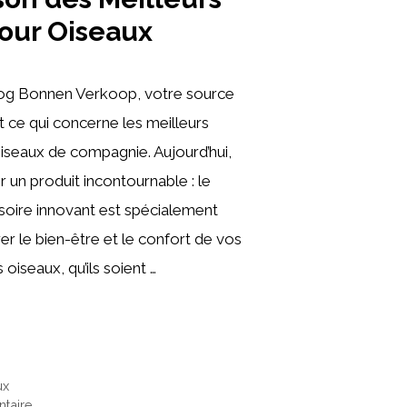
pour Oiseaux
log Bonnen Verkoop, votre source
t ce qui concerne les meilleurs
iseaux de compagnie. Aujourd’hui,
r un produit incontournable : le
soire innovant est spécialement
r le bien-être et le confort de vos
oiseaux, qu’ils soient …
ux
taire