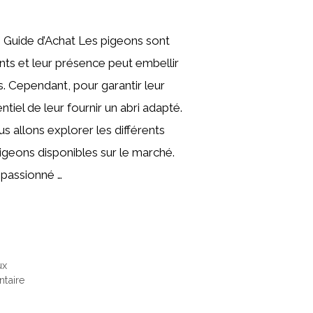
: Guide d’Achat Les pigeons sont
nts et leur présence peut embellir
. Cependant, pour garantir leur
entiel de leur fournir un abri adapté.
us allons explorer les différents
pigeons disponibles sur le marché.
passionné …
ux
taire