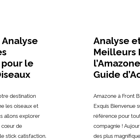
: Analyse
Analyse e
es
Meilleurs 
 pour le
l’Amazone 
Oiseaux
Guide d’Ac
tre destination
Amazone à Front B
ne les oiseaux et
Exquis Bienvenue s
us allons explorer
référence pour tout
le cœur de
compagnie ! Aujourd
e stick catisfaction.
des plus magnifique