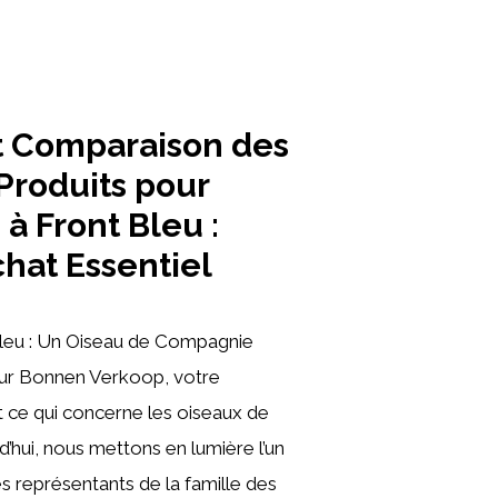
t Comparaison des
Produits pour
à Front Bleu :
hat Essentiel
leu : Un Oiseau de Compagnie
ur Bonnen Verkoop, votre
 ce qui concerne les oiseaux de
’hui, nous mettons en lumière l’un
s représentants de la famille des