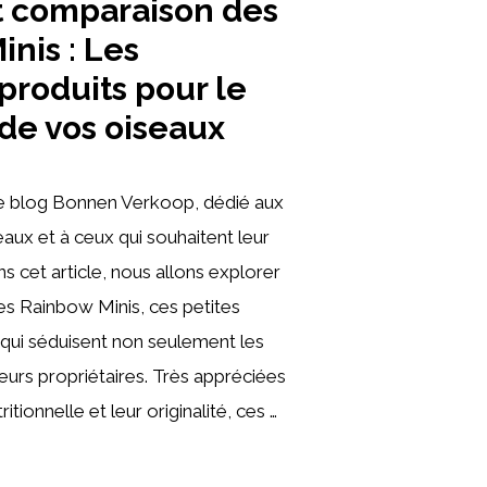
t comparaison des
nis : Les
produits pour le
de vos oiseaux
e blog Bonnen Verkoop, dédié aux
aux et à ceux qui souhaitent leur
ans cet article, nous allons explorer
des Rainbow Minis, ces petites
 qui séduisent non seulement les
leurs propriétaires. Très appréciées
ritionnelle et leur originalité, ces …