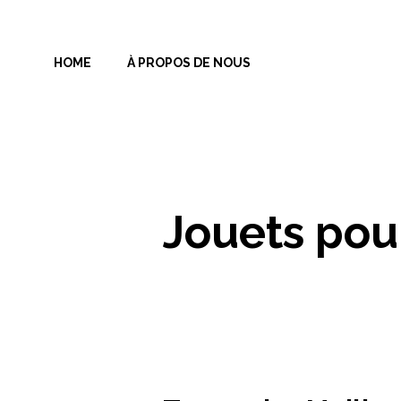
Aller
au
HOME
À PROPOS DE NOUS
contenu
Jouets pou