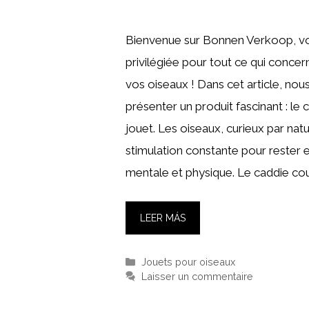
Bienvenue sur Bonnen Verkoop, vo
privilégiée pour tout ce qui concer
vos oiseaux ! Dans cet article, nou
présenter un produit fascinant : le
jouet. Les oiseaux, curieux par nat
stimulation constante pour rester
mentale et physique. Le caddie cou
LEER MÁS
Catégories
Jouets pour oiseaux
Laisser un commentaire