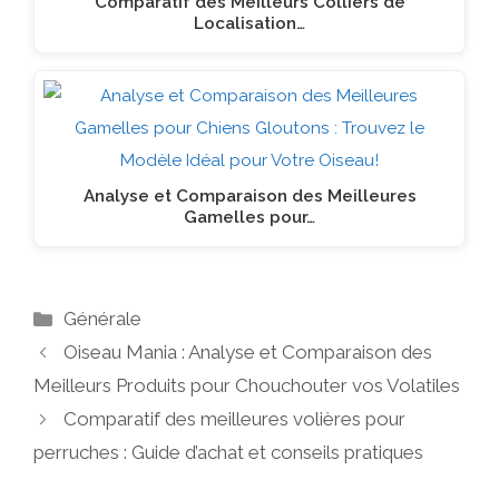
Comparatif des Meilleurs Colliers de
Localisation…
Analyse et Comparaison des Meilleures
Gamelles pour…
Catégories
Générale
Oiseau Mania : Analyse et Comparaison des
Meilleurs Produits pour Chouchouter vos Volatiles
Comparatif des meilleures volières pour
perruches : Guide d’achat et conseils pratiques