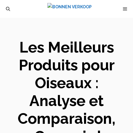
Aller
M
au
contenu
Les Meilleurs
Produits pour
Oiseaux :
Analyse et
Comparaison,