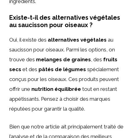
ingrédients.
Existe-t-il des alternatives végétales
au saucisson pour oiseaux ?
Oui, il existe des
alternatives végétales
au
saucisson pour oiseaux. Parmi les options, on
trouve des
melanges de graines
, des
fruits
secs
et des
pâtés de légumes
spécialement
conçus pour les oiseaux. Ces produits peuvent
offrir une
nutrition équilibrée
tout en restant
appétissants. Pensez à choisir des marques
réputées pour garantir la qualité.
Bien que notre article ait principalement traité de
l’analyse et de la comparaison des meilleurs