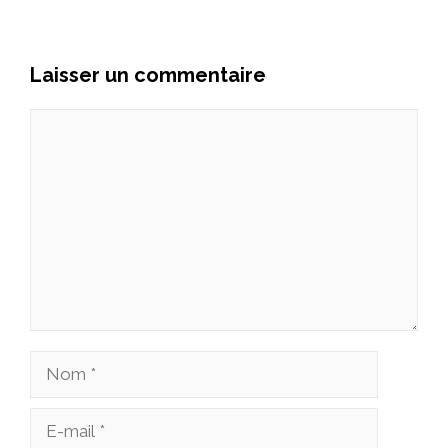
Laisser un commentaire
Commentaire
Nom
E-