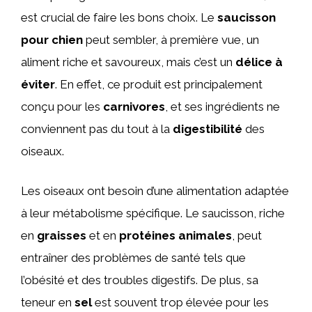
est crucial de faire les bons choix. Le
saucisson
pour chien
peut sembler, à première vue, un
aliment riche et savoureux, mais c’est un
délice à
éviter
. En effet, ce produit est principalement
conçu pour les
carnivores
, et ses ingrédients ne
conviennent pas du tout à la
digestibilité
des
oiseaux.
Les oiseaux ont besoin d’une alimentation adaptée
à leur métabolisme spécifique. Le saucisson, riche
en
graisses
et en
protéines animales
, peut
entraîner des problèmes de santé tels que
l’obésité et des troubles digestifs. De plus, sa
teneur en
sel
est souvent trop élevée pour les