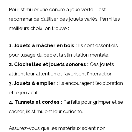
Pour stimuler une conure à joue verte, il est
recommandé d’utiliser des jouets variés. Parmi les
meilleurs choix, on trouve :
1.
Jouets à mâcher en bois
:
Ils sont essentiels
pour l’usage du bec et la stimulation mentale.
2.
Clochettes et jouets sonores
:
Ces jouets
attirent leur attention et favorisent l’interaction.
3.
Jouets à empiler
:
Ils encouragent l’exploration
et le jeu actif.
4.
Tunnels et cordes
:
Parfaits pour grimper et se
cacher, ils stimulent leur curiosité.
Assurez-vous que les matériaux soient non