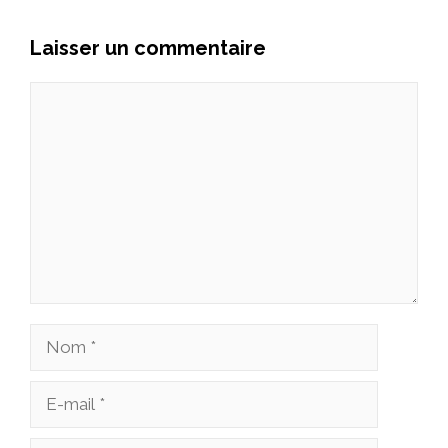
Laisser un commentaire
Commentaire
Nom
E-
mail