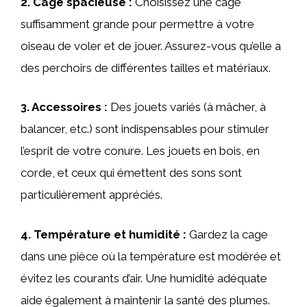
2.
Cage spacieuse
:
Choisissez une cage
suffisamment grande pour permettre à votre
oiseau de voler et de jouer. Assurez-vous qu’elle a
des perchoirs de différentes tailles et matériaux.
3.
Accessoires
:
Des jouets variés (à mâcher, à
balancer, etc.) sont indispensables pour stimuler
l’esprit de votre conure. Les jouets en bois, en
corde, et ceux qui émettent des sons sont
particulièrement appréciés.
4.
Température et humidité
:
Gardez la cage
dans une pièce où la température est modérée et
évitez les courants d’air. Une humidité adéquate
aide également à maintenir la santé des plumes.