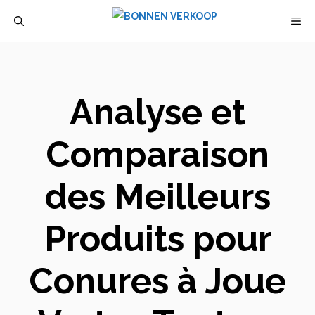
Aller
M
au
contenu
Analyse et
Comparaison
des Meilleurs
Produits pour
Conures à Joue