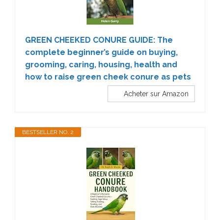
GREEN CHEEKED CONURE GUIDE: The
complete beginner’s guide on buying,
grooming, caring, housing, health and
how to raise green cheek conure as pets
Acheter sur Amazon
BESTSELLER NO. 2