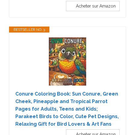
Acheter sur Amazon
BESTSELLER NO. 3
Conure Coloring Book: Sun Conure, Green
Cheek, Pineapple and Tropical Parrot
Pages for Adults, Teens and Kids;
Parakeet Birds to Color, Cute Pet Designs,
Relaxing Gift for Bird Lovers & Art Fans
Acheter sur Amazon