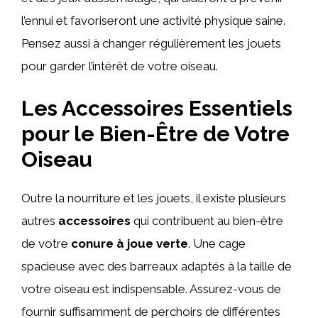
l’ennui et favoriseront une activité physique saine.
Pensez aussi à changer régulièrement les jouets
pour garder l’intérêt de votre oiseau.
Les Accessoires Essentiels
pour le Bien-Être de Votre
Oiseau
Outre la nourriture et les jouets, il existe plusieurs
autres
accessoires
qui contribuent au bien-être
de votre
conure à joue verte
. Une cage
spacieuse avec des barreaux adaptés à la taille de
votre oiseau est indispensable. Assurez-vous de
fournir suffisamment de perchoirs de différentes