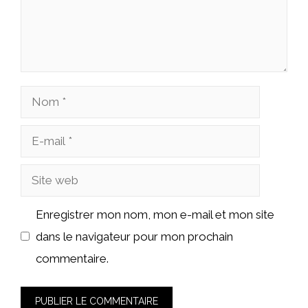
Nom
E-
mail
Site
web
Enregistrer mon nom, mon e-mail et mon site
dans le navigateur pour mon prochain
commentaire.