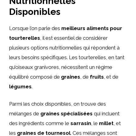
Nutritionnelles
Disponibles
Lorsque l’on parle des
meilleurs aliments pour
tourterelles
, il est essentiel de considérer
plusieurs options nutritionnelles qui répondent à
leurs besoins spécifiques. Les tourterelles, en tant
qu’oiseaux granivores, nécessitent un régime
équilibré composé de
graines
, de
fruits
, et de
légumes
.
Parmi les choix disponibles, on trouve des
mélanges de
graines spécialisées
qui incluent
des ingrédients comme le
sarrasin
, le
millet
, et
les
graines de tournesol
. Ces mélanges sont