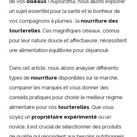
de vos
oiseaux
! Aujourd’hui, nous allons explorer
un sujet essentiel pour la santé et le bonheur de
vos compagnons à plumes : la
nourriture des
tourterelles
. Ces magnifiques oiseaux, connus
pour leur nature douce et affectueuse, nécessitent
une alimentation équilibrée pour s’épanouir.
Dans cet article, nous allons analyser différents
types de
nourriture
disponibles sur le marché,
comparer les marques et vous donner des
conseils pratiques pour choisir le meilleur régime
alimentaire pour vos
tourterelles
. Que vous
soyez un
propriétaire expérimenté
ou un
novice, il est crucial de sélectionner des produits
de qualité qui répondent aux besoins nutritionnels