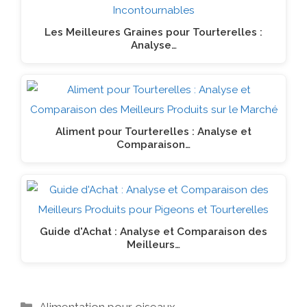
Les Meilleures Graines pour Tourterelles :
Analyse…
Aliment pour Tourterelles : Analyse et
Comparaison…
Guide d'Achat : Analyse et Comparaison des
Meilleurs…
Catégories
Alimentation pour oiseaux