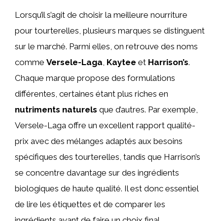
Lorsqu’il s’agit de choisir la meilleure nourriture
pour tourterelles, plusieurs marques se distinguent
sur le marché. Parmi elles, on retrouve des noms
comme
Versele-Laga
,
Kaytee
et
Harrison’s
.
Chaque marque propose des formulations
différentes, certaines étant plus riches en
nutriments naturels
que d’autres. Par exemple,
Versele-Laga offre un excellent rapport qualité-
prix avec des mélanges adaptés aux besoins
spécifiques des tourterelles, tandis que Harrison’s
se concentre davantage sur des ingrédients
biologiques de haute qualité. Il est donc essentiel
de lire les étiquettes et de comparer les
ingrédients avant de faire un choix final.