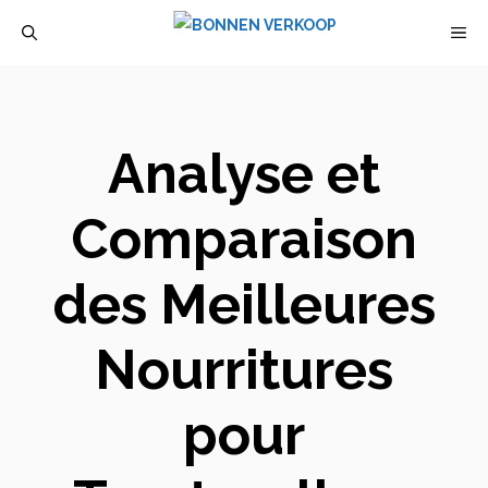
Aller
M
au
contenu
Analyse et
Comparaison
des Meilleures
Nourritures
pour