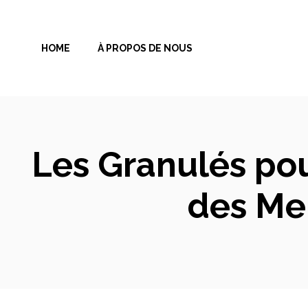
Aller
au
HOME
À PROPOS DE NOUS
contenu
Les Granulés pou
des Mei