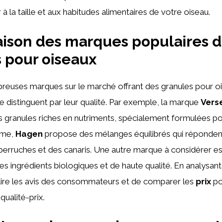
à la taille et aux habitudes alimentaires de votre oiseau.
ison des marques populaires 
 pour oiseaux
breuses marques sur le marché offrant des granules pour o
 distinguent par leur qualité. Par exemple, la marque
Vers
 granules riches en nutriments, spécialement formulées po
ême,
Hagen
propose des mélanges équilibrés qui réponden
perruches et des canaris. Une autre marque à considérer e
s ingrédients biologiques et de haute qualité. En analysant
 lire les avis des consommateurs et de comparer les
prix
po
qualité-prix.