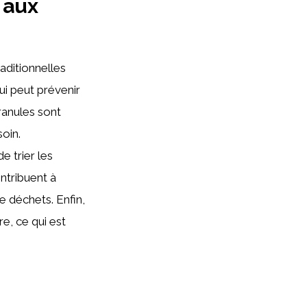
 aux
aditionnelles
ui peut prévenir
ranules sont
oin.
e trier les
ontribuent à
e déchets. Enfin,
re, ce qui est