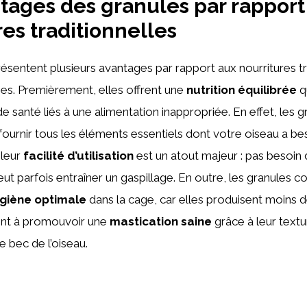
tages des granules par rapport
res traditionnelles
ésentent plusieurs avantages par rapport aux nourritures tr
es. Premièrement, elles offrent une
nutrition équilibrée
q
 santé liés à une alimentation inappropriée. En effet, les g
ournir tous les éléments essentiels dont votre oiseau a bes
leur
facilité d’utilisation
est un atout majeur : pas besoin d
eut parfois entraîner un gaspillage. En outre, les granules c
giène optimale
dans la cage, car elles produisent moins d
dent à promouvoir une
mastication saine
grâce à leur textu
e bec de l’oiseau.