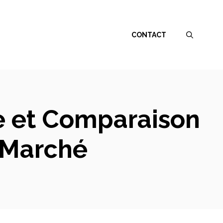
CONTACT
se et Comparaison
u Marché