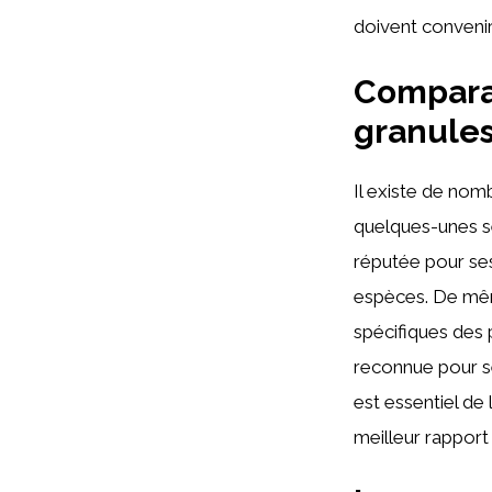
doivent convenir 
Compara
granules
Il existe de nom
quelques-unes se
réputée pour ses
espèces. De m
spécifiques des 
reconnue pour se
est essentiel de
meilleur rapport 