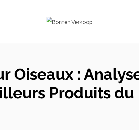
r Oiseaux : Analy
lleurs Produits d