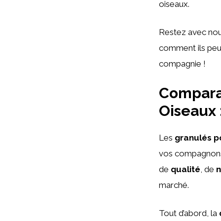
oiseaux.
Restez avec nou
comment ils peu
compagnie !
Comparat
Oiseaux 
Les
granulés p
vos compagnons à
de
qualité
, de
n
marché.
Tout d’abord, la