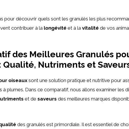
s pour découvrir quels sont les granulés les plus recomma
vent contribuer à la
longévité
et à la
vitalité
de vos anima
if des Meilleures Granulés po
: Qualité, Nutriments et Saveur
our oiseaux
sont une solution pratique et nutritive pour as
 plumes. Dans ce comparatif, nous allons examiner les dif
utriments
et de
saveurs
des meilleures marques disponibl
qualité
des granulés est primordiale. Il est essentiel de cho