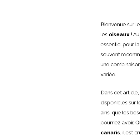
Bienvenue sur l
les
oiseaux
! Au
essentiel pour l
souvent recomm
une combinaison
variée.
Dans cet article
disponibles sur 
ainsi que les be
pourriez avoir. 
canaris
, il est