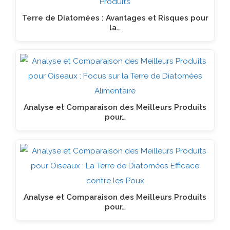
Terre de Diatomées : Avantages et Risques pour
la…
Analyse et Comparaison des Meilleurs Produits
pour…
Analyse et Comparaison des Meilleurs Produits
pour…