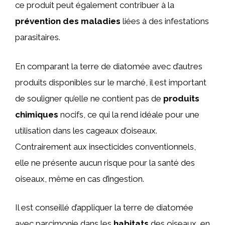
ce produit peut également contribuer à la
prévention des maladies
liées à des infestations
parasitaires.
En comparant la terre de diatomée avec d’autres
produits disponibles sur le marché, il est important
de souligner qu’elle ne contient pas de
produits
chimiques
nocifs, ce qui la rend idéale pour une
utilisation dans les cageaux d’oiseaux.
Contrairement aux insecticides conventionnels,
elle ne présente aucun risque pour la santé des
oiseaux, même en cas d’ingestion.
Il est conseillé d’appliquer la terre de diatomée
avec parcimonie dans les
habitats
des oiseaux, en