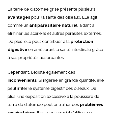
La terre de diatomée grise présente plusieurs
avantages
pour la santé des oiseaux. Elle agit
comme un
antiparasitaire naturel
, aidant à
éliminer les acariens et autres parasites externes.
De plus, elle peut contribuer à la
protection
digestive
en améliorant la santé intestinale grâce
à ses propriétés absorbantes.
Cependant, il existe également des
inconvénients
. Si ingérée en grande quantité, elle
peut irriter le système digestif des oiseaux. De
plus, une exposition excessive à la poussière de
terre de diatomée peut entraîner des
problèmes
respiratoires
. Il est donc crucial d’utiliser ce