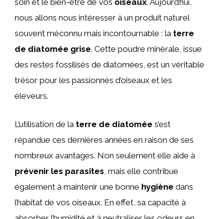
soin et le bien-être de vos
oiseaux
. Aujourd’hui,
nous allons nous intéresser à un produit naturel
souvent méconnu mais incontournable : la
terre
de diatomée grise
. Cette poudre minérale, issue
des restes fossilisés de diatomées, est un véritable
trésor pour les passionnés d’oiseaux et les
éleveurs.
L’utilisation de la
terre de diatomée
s’est
répandue ces dernières années en raison de ses
nombreux avantages. Non seulement elle aide à
prévenir les parasites
, mais elle contribue
également à maintenir une bonne
hygiène
dans
l’habitat de vos oiseaux. En effet, sa capacité à
absorber l’humidité et à neutraliser les odeurs en