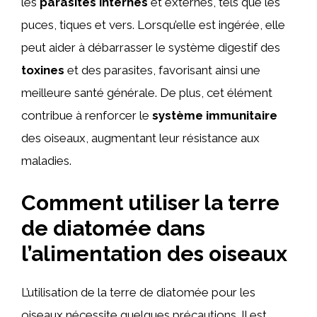
les
parasites internes
et externes, tels que les
puces, tiques et vers. Lorsqu’elle est ingérée, elle
peut aider à débarrasser le système digestif des
toxines
et des parasites, favorisant ainsi une
meilleure santé générale. De plus, cet élément
contribue à renforcer le
système immunitaire
des oiseaux, augmentant leur résistance aux
maladies.
Comment utiliser la terre
de diatomée dans
l’alimentation des oiseaux
L’utilisation de la terre de diatomée pour les
oiseaux nécessite quelques précautions. Il est