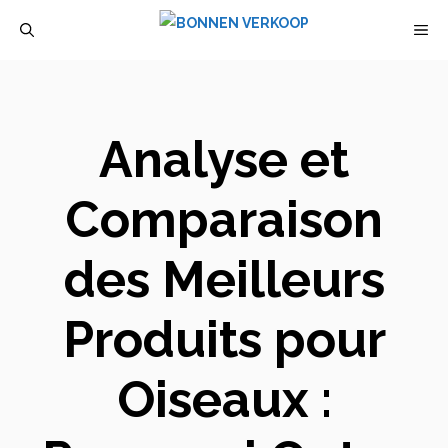
Aller
M
au
contenu
Analyse et
Comparaison
des Meilleurs
Produits pour
Oiseaux :