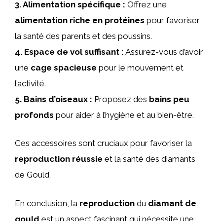
3.
Alimentation spécifique
:
Offrez une
alimentation riche en protéines
pour favoriser
la santé des parents et des poussins.
4.
Espace de vol suffisant
:
Assurez-vous d’avoir
une
cage spacieuse
pour le mouvement et
l’activité.
5.
Bains d’oiseaux
:
Proposez des
bains peu
profonds
pour aider à l’hygiène et au bien-être.
Ces accessoires sont cruciaux pour favoriser la
reproduction réussie
et la santé des diamants
de Gould.
En conclusion, la
reproduction
du
diamant de
gould
est un aspect fascinant qui nécessite une