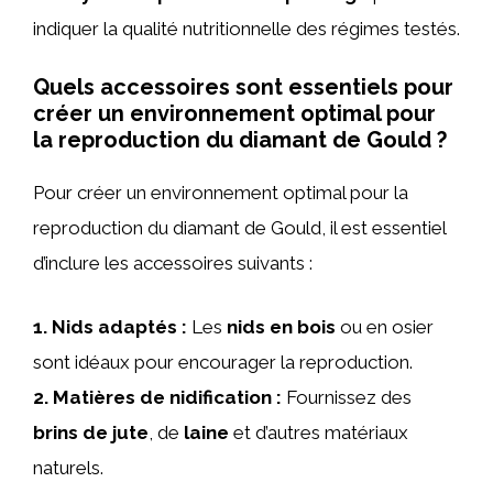
indiquer la qualité nutritionnelle des régimes testés.
Quels accessoires sont essentiels pour
créer un environnement optimal pour
la reproduction du diamant de Gould ?
Pour créer un environnement optimal pour la
reproduction du diamant de Gould, il est essentiel
d’inclure les accessoires suivants :
1.
Nids adaptés
:
Les
nids en bois
ou en osier
sont idéaux pour encourager la reproduction.
2.
Matières de nidification
:
Fournissez des
brins de jute
, de
laine
et d’autres matériaux
naturels.