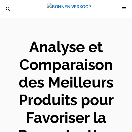
Aller
M
au
contenu
Analyse et
Comparaison
des Meilleurs
Produits pour
Favoriser la