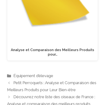
Analyse et Comparaison des Meilleurs Produits
pour…
Catégories
Équipement d’élevage
Petit Perroquets : Analyse et Comparaison des
Meilleurs Produits pour Leur Bien-être
Découvrez notre liste des oiseaux de France :
Analyse et comparaison des meilleurs produits