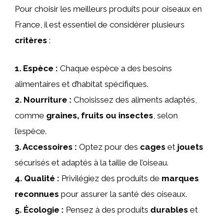
Pour choisir les meilleurs produits pour oiseaux en
France, il est essentiel de considérer plusieurs
critères
:
1.
Espèce
:
Chaque espèce a des besoins
alimentaires et d’habitat spécifiques.
2.
Nourriture
:
Choisissez des aliments adaptés,
comme
graines, fruits ou insectes
, selon
l’espèce.
3.
Accessoires
:
Optez pour des
cages
et
jouets
sécurisés et adaptés à la taille de l’oiseau.
4.
Qualité
:
Privilégiez des produits de
marques
reconnues
pour assurer la santé des oiseaux.
5.
Écologie
:
Pensez à des produits
durables
et