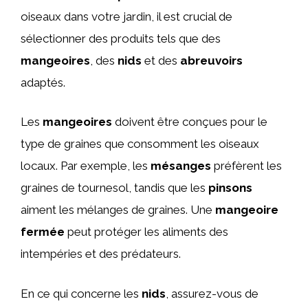
oiseaux dans votre jardin, il est crucial de
sélectionner des produits tels que des
mangeoires
, des
nids
et des
abreuvoirs
adaptés.
Les
mangeoires
doivent être conçues pour le
type de graines que consomment les oiseaux
locaux. Par exemple, les
mésanges
préfèrent les
graines de tournesol, tandis que les
pinsons
aiment les mélanges de graines. Une
mangeoire
fermée
peut protéger les aliments des
intempéries et des prédateurs.
En ce qui concerne les
nids
, assurez-vous de