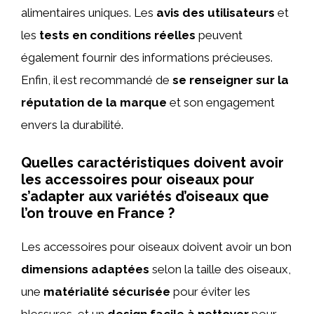
alimentaires uniques. Les
avis des utilisateurs
et
les
tests en conditions réelles
peuvent
également fournir des informations précieuses.
Enfin, il est recommandé de
se renseigner sur la
réputation de la marque
et son engagement
envers la durabilité.
Quelles caractéristiques doivent avoir
les accessoires pour oiseaux pour
s’adapter aux variétés d’oiseaux que
l’on trouve en France ?
Les accessoires pour oiseaux doivent avoir un bon
dimensions adaptées
selon la taille des oiseaux,
une
matérialité sécurisée
pour éviter les
blessures, et un
design facile à nettoyer
pour