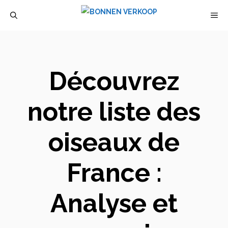
Aller
M
au
contenu
Découvrez
notre liste des
oiseaux de
France :
Analyse et