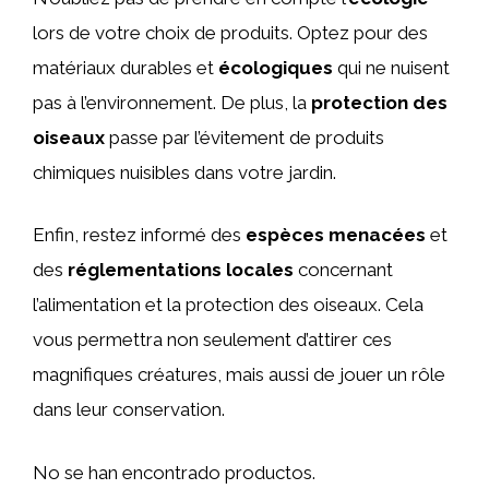
lors de votre choix de produits. Optez pour des
matériaux durables et
écologiques
qui ne nuisent
pas à l’environnement. De plus, la
protection des
oiseaux
passe par l’évitement de produits
chimiques nuisibles dans votre jardin.
Enfin, restez informé des
espèces menacées
et
des
réglementations locales
concernant
l’alimentation et la protection des oiseaux. Cela
vous permettra non seulement d’attirer ces
magnifiques créatures, mais aussi de jouer un rôle
dans leur conservation.
No se han encontrado productos.