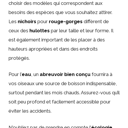
choisir des modèles qui correspondent aux
besoins des espèces que vous souhaitez attirer.
Les
nichoirs
pour
rouge-gorges
diffèrent de
ceux des
hulottes
par leur taille et leur forme. Il
est également important de les placer à des
hauteurs apropriées et dans des endroits
protégés.
Pour l’
eau
, un
abreuvoir bien conçu
fournira à
vos oiseaux une source de boisson indispensable,
surtout pendant les mois chauds. Assurez-vous qu’il
soit peu profond et facilement accessible pour
éviter les accidents.
N’oubliez pas de prendre en compte l’
écologie