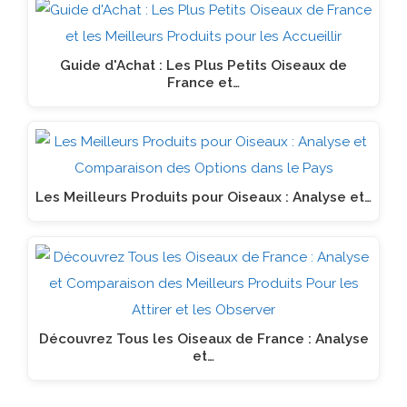
Guide d'Achat : Les Plus Petits Oiseaux de
France et…
Les Meilleurs Produits pour Oiseaux : Analyse et…
Découvrez Tous les Oiseaux de France : Analyse
et…