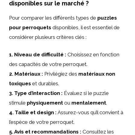
disponibles sur le marché ?
Pour comparer les différents types de
puzzles
pour perroquets
disponibles, il est essentiel de
considérer plusieurs critères clés :
1.
Niveau de difficulté
:
Choisissez en fonction
des capacités de votre perroquet.
2.
Matériaux
:
Privilégiez des
matériaux non
toxiques
et durables.
3.
Type d’interaction
:
Évaluez si le puzzle
stimule
physiquement
ou
mentalement
.
4.
Taille et design
:
Assurez-vous qu’il convient à
l’espèce de votre perroquet.
5.
Avis et recommandations
:
Consultez les