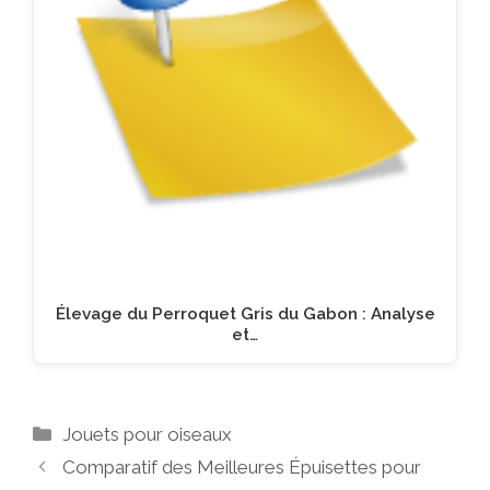
Élevage du Perroquet Gris du Gabon : Analyse
et…
Catégories
Jouets pour oiseaux
Comparatif des Meilleures Épuisettes pour