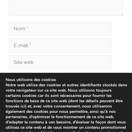
Nom
E-
mail
Site
web
Enregistrer mon nom, mon e-mail et mon site
Nous utilisons des cookies
Notre web utilise des cookies et autres identifiants stockés dans
dans le navigateur pour mon prochain
votre navigateur sur ce site web. Nous utilisons toujours
commentaire.
certains cookies car ils sont nécessaires pour fournir les
fonctions de base de ce site web (dont les détails peuvent être
trouvés ici) et, avec votre consentement, nous utiliserons
également des cookies pour nous permettre, ainsi qu'à nos
partenaires, d'optimiser le fonctionnement de ce site web,
d'adapter le contenu à vos besoins, d'évaluer la façon dont vous
utilisez ce site web et de vous montrer un contenu promotionnel