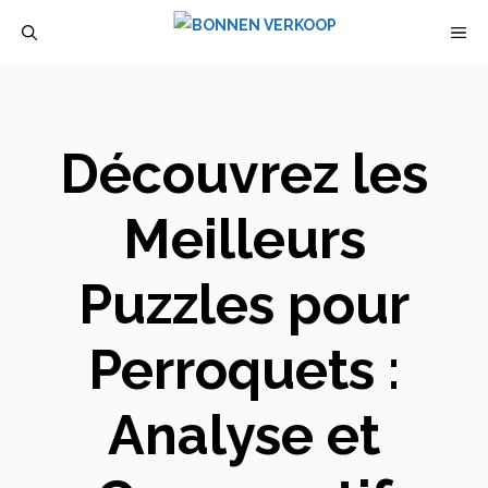
Aller
M
au
contenu
Découvrez les
Meilleurs
Puzzles pour
Perroquets :
Analyse et