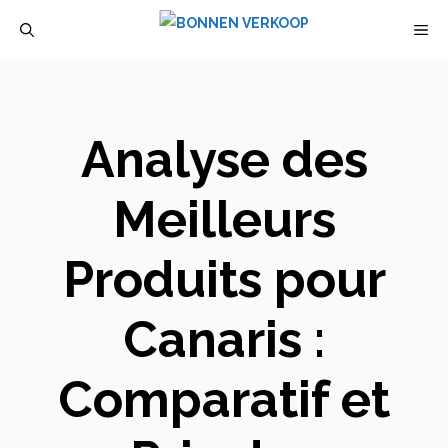
Aller
M
au
contenu
Analyse des
Meilleurs
Produits pour
Canaris :
Comparatif et