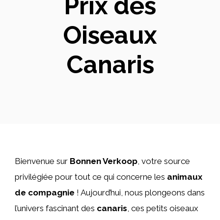
Prix des
Oiseaux
Canaris
Bienvenue sur
Bonnen Verkoop
, votre source
privilégiée pour tout ce qui concerne les
animaux
de compagnie
! Aujourd’hui, nous plongeons dans
l’univers fascinant des
canaris
, ces petits oiseaux