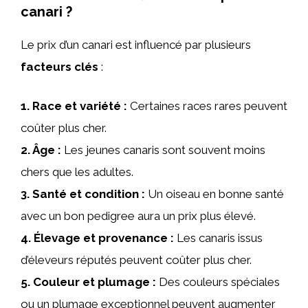
canari ?
Le prix d’un canari est influencé par plusieurs
facteurs clés
:
1.
Race et variété
:
Certaines races rares peuvent
coûter plus cher.
2.
Âge
:
Les jeunes canaris sont souvent moins
chers que les adultes.
3.
Santé et condition
:
Un oiseau en bonne santé
avec un bon pedigree aura un prix plus élevé.
4.
Élevage et provenance
:
Les canaris issus
d’éleveurs réputés peuvent coûter plus cher.
5.
Couleur et plumage
:
Des couleurs spéciales
ou un plumage exceptionnel peuvent augmenter