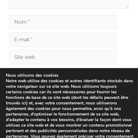
Nom
E-
mail
Site
web
Enregistrer mon nom, mon e-mail et mon site
Nous utilisons des cookies
Notre web utilise des cookies et autres identifiants stockés dans
dans le navigateur pour mon prochain
votre navigateur sur ce site web. Nous utilisons toujours
commentaire.
certains cookies car ils sont nécessaires pour fournir les
fonctions de base de ce site web (dont les détails peuvent être
trouvés ici) et, avec votre consentement, nous utiliserons
également des cookies pour nous permettre, ainsi qu'à nos
partenaires, d'optimiser le fonctionnement de ce site web,
d'adapter le contenu à vos besoins, d'évaluer la façon dont vous
utilisez ce site web et de vous montrer un contenu promotionnel
pertinent et des publicités personnalisées dans notre réseau de
partenaires. Vous pouvez également préciser votre consentement