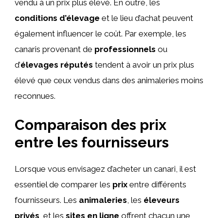
vendu à un prix plus élevé. En outre, les
conditions d’élevage
et le lieu d’achat peuvent
également influencer le coût. Par exemple, les
canaris provenant de
professionnels
ou
d’
élevages réputés
tendent à avoir un prix plus
élevé que ceux vendus dans des animaleries moins
reconnues.
Comparaison des prix
entre les fournisseurs
Lorsque vous envisagez d’acheter un canari, il est
essentiel de comparer les
prix
entre différents
fournisseurs. Les
animaleries
, les
éleveurs
privés
, et les
sites en ligne
offrent chacun une