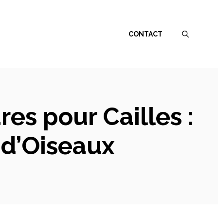
CONTACT
es pour Cailles :
 d’Oiseaux