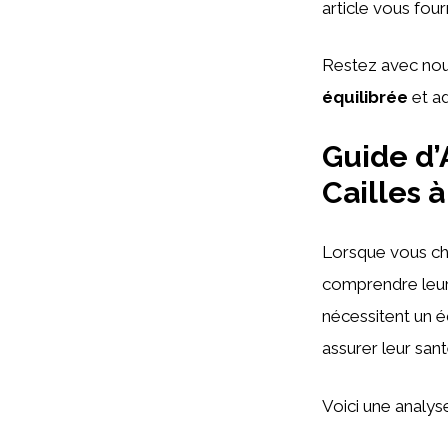
article vous four
Restez avec nou
équilibrée
et ad
Guide d’
Cailles 
Lorsque vous ch
comprendre leurs
nécessitent un éq
assurer leur sant
Voici une analys