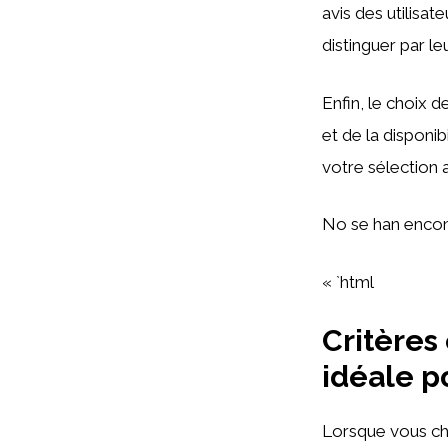
avis des utilisat
distinguer par le
Enfin, le choix 
et de la disponib
votre sélection a
No se han encon
« `html
Critères 
idéale p
Lorsque vous ch