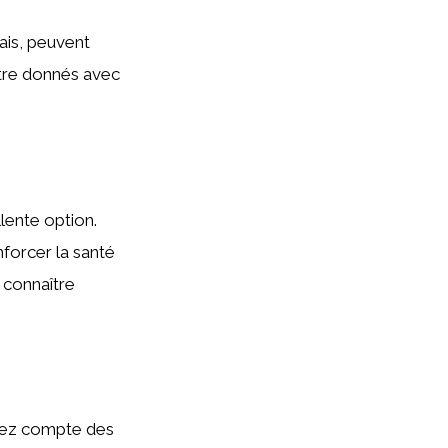
ais, peuvent
être donnés avec
lente option.
nforcer la santé
 connaître
enez compte des