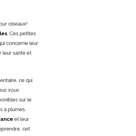
our oiseaux!
les
. Ces petites
qui concerne leur
 leur santé et
ntaire, ce qui
nous vous
onibles sur le
 à plumes.
sance
et leur
pprendre, cet