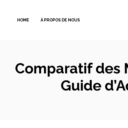
Aller
au
HOME
À PROPOS DE NOUS
contenu
Comparatif des M
Guide d’A