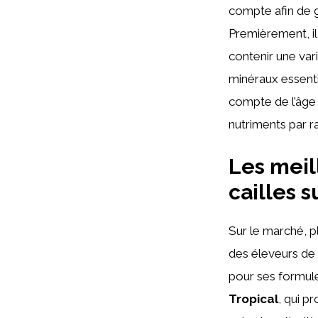
compte afin de g
Premièrement, il
contenir une var
minéraux essenti
compte de l’âge e
nutriments par r
Les meil
cailles 
Sur le marché, p
des éleveurs de 
pour ses formul
Tropical
, qui p