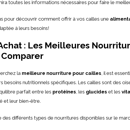
nira toutes les informations nécessaires pour faire le meille
s pour découvrir comment offrir à vos cailles une
aliment
aptée à leurs besoins!
Achat : Les Meilleures Nourritu
à Comparer
erchez la
meilleure nourriture pour cailles
, il est essent
 besoins nutritionnels spécifiques. Les cailles sont des ois
uilibre parfait entre les
protéines
, les
glucides
et les
vit
é et leur bien-être.
e des différents types de nourritures disponibles sur le marc