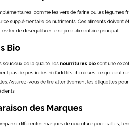
mplémentaires, comme les vers de farine ou les légumes fr
urce supplémentaire de nutriments. Ces aliments doivent 
éviter de déséquilibrer le régime alimentaire principal.
s Bio
s soucieux de la qualité, les
nourritures bio
sont une excel
ent pas de pesticides ni d’additifs chimiques, ce qui peut re
lles. Assurez-vous de lire attentivement les étiquettes pour
édients.
araison des Marques
mparez différentes marques de nourriture pour cailles, t