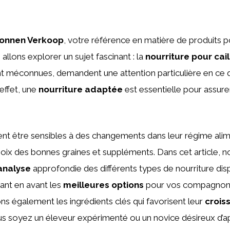
onnen Verkoop
, votre référence en matière de produits p
 allons explorer un sujet fascinant : la
nourriture pour cail
nt méconnues, demandent une attention particulière en ce 
 effet, une
nourriture adaptée
est essentielle pour assurer
ent être sensibles à des changements dans leur régime alime
choix des bonnes graines et suppléments. Dans cet article, 
analyse
approfondie des différents types de nourriture disp
ant en avant les
meilleures options
pour vos compagnons
 également les ingrédients clés qui favorisent leur
crois
us soyez un éleveur expérimenté ou un novice désireux d’a