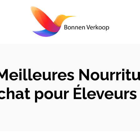
eilleures Nourritur
chat pour Éleveurs