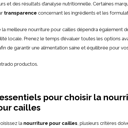
eurs et des résultats d’analyse nutritionnelle. Certaines mar
ur
transparence
concernant les ingrédients et les formulat
de la meilleure nourriture pour cailles dépendra également 
ilité locale. Prenez le temps d’évaluer toutes les options av
fin de garantir une alimentation saine et équilibrée pour vo
trado productos.
essentiels pour choisir la nourr
our cailles
oisissez la
nourriture pour cailles
, plusieurs critères doiv