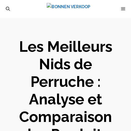
Aller
M
au
contenu
Les Meilleurs
Nids de
Perruche :
Analyse et
Comparaison