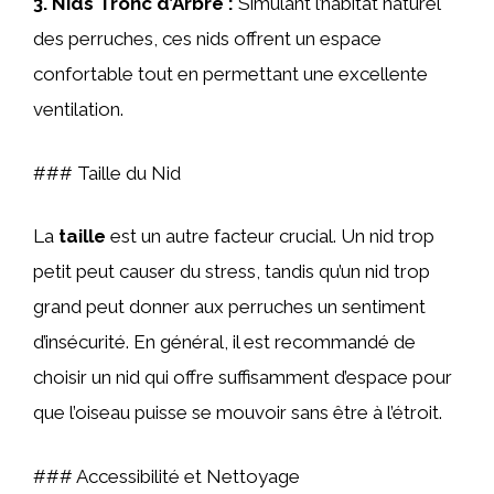
3.
Nids Tronc d’Arbre
:
Simulant l’habitat naturel
des perruches, ces nids offrent un espace
confortable tout en permettant une excellente
ventilation.
### Taille du Nid
La
taille
est un autre facteur crucial. Un nid trop
petit peut causer du stress, tandis qu’un nid trop
grand peut donner aux perruches un sentiment
d’insécurité. En général, il est recommandé de
choisir un nid qui offre suffisamment d’espace pour
que l’oiseau puisse se mouvoir sans être à l’étroit.
### Accessibilité et Nettoyage