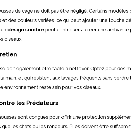
usses de cage ne doit pas être négligé. Certains modèles 
s et des couleurs variées, ce qui peut ajouter une touche d
, un
design sombre
peut contribuer à créer une ambiance 
s oiseaux.
tretien
e doit également être facile à nettoyer. Optez pour des 
la main, et qui résistent aux lavages fréquents sans perdre l
re environnement reste sain pour vos oiseaux.
ntre les Prédateurs
 housses sont conçues pour offrir une protection supplémen
s que les chats ou les rongeurs. Elles doivent être suffisam