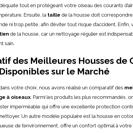
r adéquate tout en protégeant votre oiseau des courants d’air
mpérature. Ensuite, la
taille
de la housse doit correspondre 
de ni trop petite, afin d’éviter tout risque d’accident. Enfin, v
tien
de la housse, car un nettoyage régulier est indispensab
t sain.
if des Meilleures Housses de 
Disponibles sur le Marché
dans votre choix, nous avons réalisé un comparatif des
mei
ge à oiseaux
. Parmi les produits les plus recommandés, on
ter imperméable qui offre une excellente protection contre
à nettoyer. Un autre modèle populaire est la housse en coton 
ueuse de l’environnement, offre un confort optimal à votre