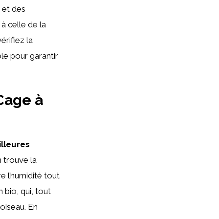
 et des
à celle de la
érifiez la
le pour garantir
Cage à
lleures
 trouve la
 l’humidité tout
bio, qui, tout
 oiseau. En