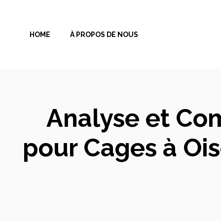
Aller
au
HOME
À PROPOS DE NOUS
contenu
Analyse et Co
pour Cages à Ois