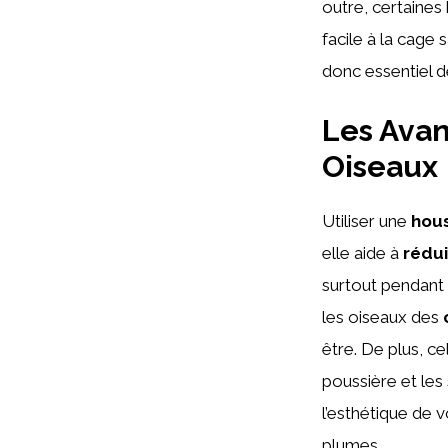
outre, certaines
facile à la cage 
donc essentiel d
Les Avan
Oiseaux
Utiliser une
hous
elle aide à
rédui
surtout pendant
les oiseaux des
être. De plus, c
poussière et les
l’esthétique de v
plumes.