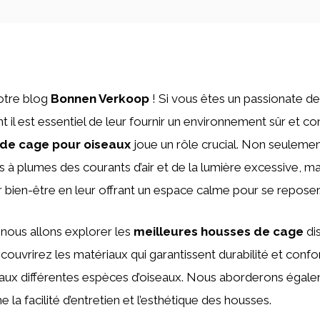
otre blog
Bonnen Verkoop
! Si vous êtes un passionate d
t il est essentiel de leur fournir un environnement sûr et co
 de cage pour oiseaux
joue un rôle crucial. Non seulemen
 plumes des courants d’air et de la lumière excessive, mai
 bien-être en leur offrant un espace calme pour se reposer
, nous allons explorer les
meilleures housses de cage
dis
ouvrirez les matériaux qui garantissent durabilité et confort
 aux différentes espèces d’oiseaux. Nous aborderons égal
la facilité d’entretien et l’esthétique des housses.