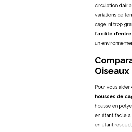
circulation d’ai
variations de te
cage, ni trop gran
facilité d’entre
un environnemen
Comparat
Oiseaux 
Pour vous aider 
housses de ca
housse en polyes
en étant facile 
en étant respect