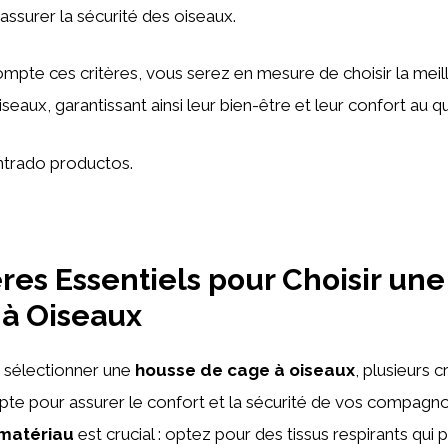
assurer la sécurité des oiseaux.
mpte ces critères, vous serez en mesure de choisir la mei
eaux, garantissant ainsi leur bien-être et leur confort au qu
trado productos.
ères Essentiels pour Choisir un
 à Oiseaux
de sélectionner une
housse de cage à oiseaux
, plusieurs c
pte pour assurer le confort et la sécurité de vos compagn
matériau
est crucial : optez pour des tissus respirants qui