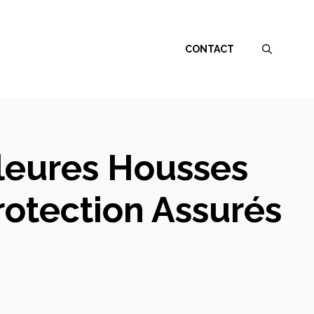
CONTACT
leures Housses
rotection Assurés