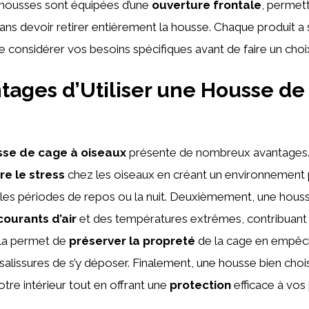
 housses sont équipées d’une
ouverture frontale
, permet
sans devoir retirer entièrement la housse. Chaque produit a se
e considérer vos besoins spécifiques avant de faire un choi
tages d’Utiliser une Housse de
se de cage à oiseaux
présente de nombreux avantages.
re le stress
chez les oiseaux en créant un environnement 
 les périodes de repos ou la nuit. Deuxièmement, une hous
courants d’air
et des températures extrêmes, contribuant ai
ela permet de
préserver la propreté
de la cage en empêch
 salissures de s’y déposer. Finalement, une housse bien choi
otre intérieur tout en offrant une
protection
efficace à vos 