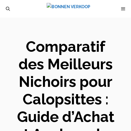
Aller
M
au
contenu
Comparatif
des Meilleurs
Nichoirs pour
Calopsittes :
Guide d’Achat