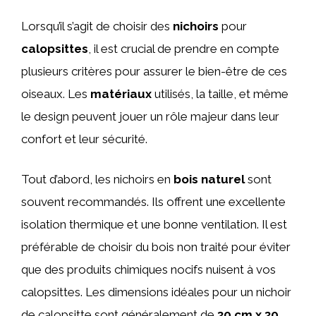
Lorsqu’il s’agit de choisir des
nichoirs
pour
calopsittes
, il est crucial de prendre en compte
plusieurs critères pour assurer le bien-être de ces
oiseaux. Les
matériaux
utilisés, la taille, et même
le design peuvent jouer un rôle majeur dans leur
confort et leur sécurité.
Tout d’abord, les nichoirs en
bois naturel
sont
souvent recommandés. Ils offrent une excellente
isolation thermique et une bonne ventilation. Il est
préférable de choisir du bois non traité pour éviter
que des produits chimiques nocifs nuisent à vos
calopsittes. Les dimensions idéales pour un nichoir
de calopsitte sont généralement de
30 cm x 30