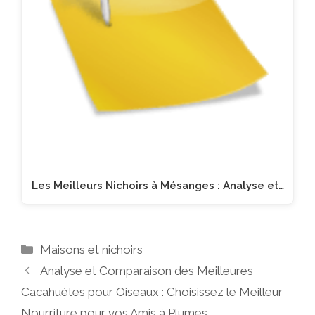
Les Meilleurs Nichoirs à Mésanges : Analyse et…
Catégories
Maisons et nichoirs
Analyse et Comparaison des Meilleures
Cacahuètes pour Oiseaux : Choisissez le Meilleur
Nourriture pour vos Amis à Plumes