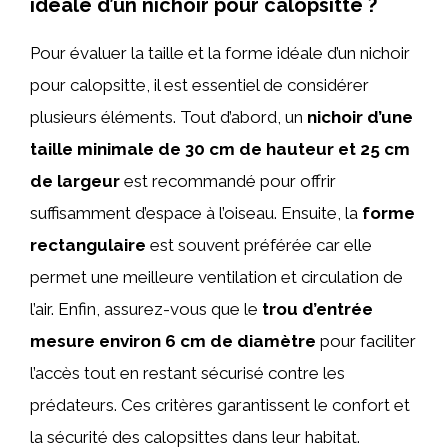
idéale d’un nichoir pour calopsitte ?
Pour évaluer la taille et la forme idéale d’un nichoir
pour calopsitte, il est essentiel de considérer
plusieurs éléments. Tout d’abord, un
nichoir d’une
taille minimale de 30 cm de hauteur et 25 cm
de largeur
est recommandé pour offrir
suffisamment d’espace à l’oiseau. Ensuite, la
forme
rectangulaire
est souvent préférée car elle
permet une meilleure ventilation et circulation de
l’air. Enfin, assurez-vous que le
trou d’entrée
mesure environ 6 cm de diamètre
pour faciliter
l’accès tout en restant sécurisé contre les
prédateurs. Ces critères garantissent le confort et
la sécurité des calopsittes dans leur habitat.