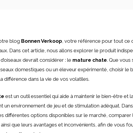
otre blog
Bonnen Verkoop
, votre référence pour tout ce 
x. Dans cet article, nous allons explorer le produit indisp
’oiseaux devrait considérer : le
mature chate
. Que vous
iseaux domestiques ou un éleveur expérimenté, choisir le 
la différence dans la vie de vos volatiles.
te
est un outil essentiel qui aide à maintenir le bien-être et 
nt un environnement de jeu et de stimulation adéquat. Dans 
les différentes options disponibles sur le marché, comparer 
 ainsi que leurs avantages et inconvénients, afin de vous fou