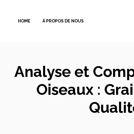
Aller
au
HOME
À PROPOS DE NOUS
contenu
Analyse et Compa
Oiseaux : Gra
Qualit