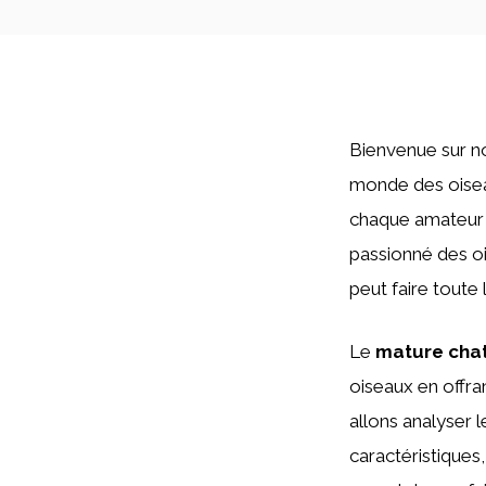
Bienvenue sur n
monde des oiseau
chaque amateur d
passionné des o
peut faire toute 
Le
mature cha
oiseaux en offra
allons analyser 
caractéristiques,