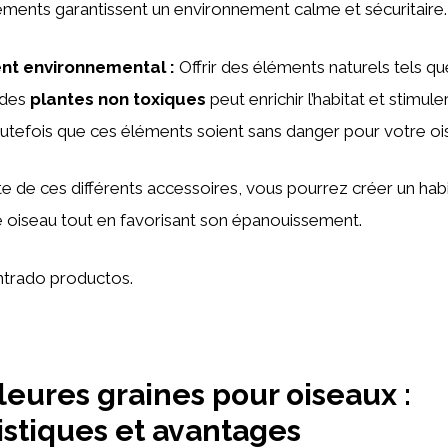
léments garantissent un environnement calme et sécuritaire.
ent environnemental
:
Offrir des éléments naturels tels q
des
plantes non toxiques
peut enrichir l’habitat et stimuler
utefois que ces éléments soient sans danger pour votre oi
 de ces différents accessoires, vous pourrez créer un hab
 oiseau tout en favorisant son épanouissement.
trado productos.
leures graines pour oiseaux :
istiques et avantages