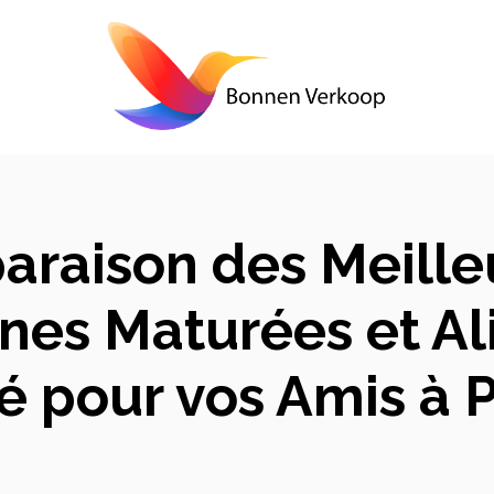
raison des Meille
ines Maturées et A
é pour vos Amis à