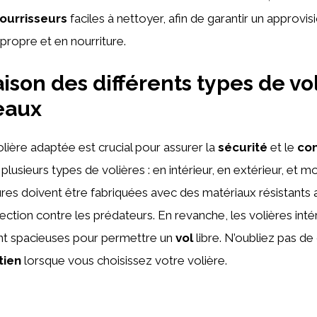
ourrisseurs
faciles à nettoyer, afin de garantir un approv
propre et en nourriture.
son des différents types de vo
eaux
olière adaptée est crucial pour assurer la
sécurité
et le
con
e plusieurs types de volières : en intérieur, en extérieur, et 
ures doivent être fabriquées avec des matériaux résistants
tection contre les prédateurs. En revanche, les volières int
nt spacieuses pour permettre un
vol
libre. N’oubliez pas de
tien
lorsque vous choisissez votre volière.