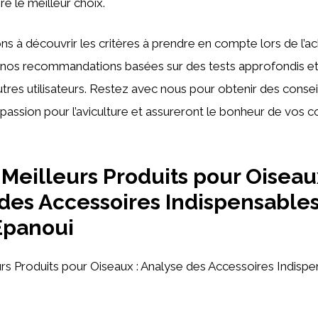
e le meilleur choix.
ns à découvrir les critères à prendre en compte lors de l’ac
ue nos recommandations basées sur des tests approfondis et
utres utilisateurs. Restez avec nous pour obtenir des consei
 passion pour l’aviculture et assureront le bonheur de vos
Meilleurs Produits pour Oiseaux
des Accessoires Indispensable
Épanoui
s Produits pour Oiseaux : Analyse des Accessoires Indispe