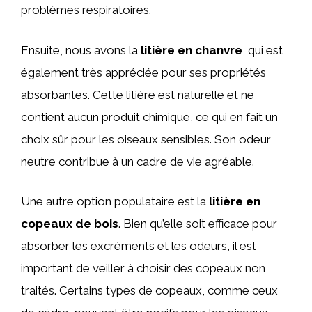
problèmes respiratoires.
Ensuite, nous avons la
litière en chanvre
, qui est
également très appréciée pour ses propriétés
absorbantes. Cette litière est naturelle et ne
contient aucun produit chimique, ce qui en fait un
choix sûr pour les oiseaux sensibles. Son odeur
neutre contribue à un cadre de vie agréable.
Une autre option populataire est la
litière en
copeaux de bois
. Bien qu’elle soit efficace pour
absorber les excréments et les odeurs, il est
important de veiller à choisir des copeaux non
traités. Certains types de copeaux, comme ceux