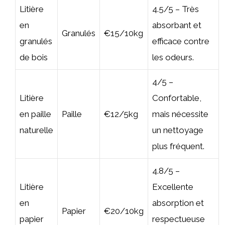
Litière
4.5/5 – Très
en
absorbant et
Granulés
€15/10kg
granulés
efficace contre
de bois
les odeurs.
4/5 –
Litière
Confortable,
en paille
Paille
€12/5kg
mais nécessite
naturelle
un nettoyage
plus fréquent.
4.8/5 –
Litière
Excellente
en
absorption et
Papier
€20/10kg
papier
respectueuse