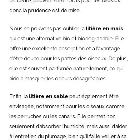
de cèdre, peuvent être nocifs pour les oiseaux,
donc la prudence est de mise.
Nous ne pouvons pas oublier la
litière en maïs
,
qui est une alternative bio et biodégradable. Elle
offre une excellente absorption et a l’avantage
d’être douce pour les pattes des oiseaux. De plus,
elle est souvent parfumée naturellement, ce qui
aide à masquer les odeurs désagréables.
Enfin, la
litière en sable
peut également être
envisagée, notamment pour les oiseaux comme
les perruches ou les canaris. Elle permet non
seulement d’absorber l’humidité, mais aussi d’aider
à l’entretien du plumage, bien qu’il faille veiller à sa