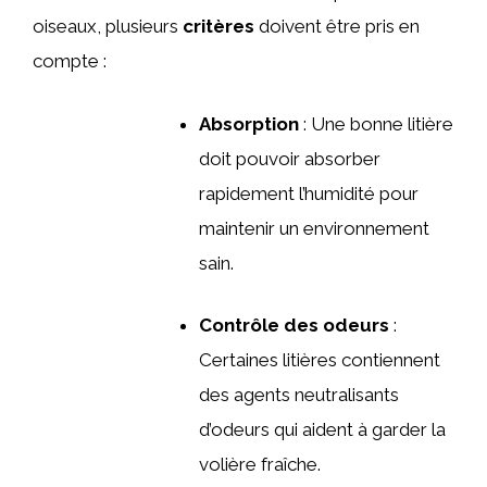
oiseaux, plusieurs
critères
doivent être pris en
compte :
Absorption
: Une bonne litière
doit pouvoir absorber
rapidement l’humidité pour
maintenir un environnement
sain.
Contrôle des odeurs
:
Certaines litières contiennent
des agents neutralisants
d’odeurs qui aident à garder la
volière fraîche.