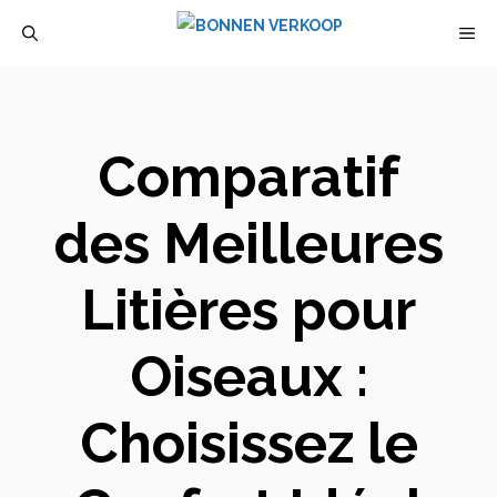
Aller
M
au
contenu
Comparatif
des Meilleures
Litières pour
Oiseaux :
Choisissez le