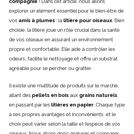
compagnie
! Dans cet article, nous allons
explorer un élément essentiel pour le bien-être de
vos
amis à plumes
: la
litière pour oiseaux
. Bien
choisie, la litière joue un rôle crucial dans la santé
de vos oiseaux en assurant un environnement
propre et confortable. Elle aide à contrôler les
odeurs, facilite le nettoyage et offre un substrat
agréable pour se percher ou gratter.
Il existe une multitude de produits sur le marché,
allant des
pellets en bois
aux
grains naturels
,
en passant par les
litières en papier
. Chaque type
a ses propres avantages et inconvénients, et le
choix peut varier selon la taille et l’espèce de vos
oiseaux. Nous allons donc analyser et comparer