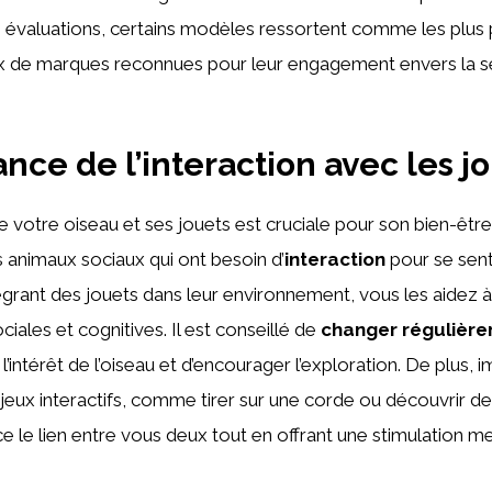
les évaluations, certains modèles ressortent comme les plus 
de marques reconnues pour leur engagement envers la sé
ance de l’interaction avec les j
e votre oiseau et ses jouets est cruciale pour son bien-être
 animaux sociaux qui ont besoin d’
interaction
pour se sent
égrant des jouets dans leur environnement, vous les aidez
ales et cognitives. Il est conseillé de
changer régulièr
 l’intérêt de l’oiseau et d’encourager l’exploration. De plus, 
jeux interactifs, comme tirer sur une corde ou découvrir de
e le lien entre vous deux tout en offrant une stimulation m