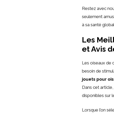
Restez avec nou
seulement amuse
à sa santé global
Les Meil
et Avis 
Les oiseaux de c
besoin de stimul
jouets pour oi
Dans cet article
disponibles sur l
Lorsque l’on sél