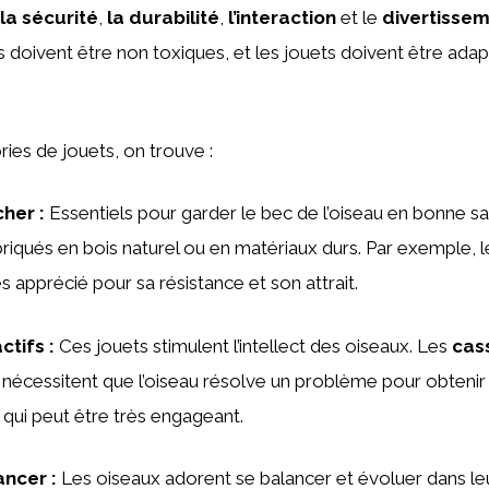
la sécurité
,
la durabilité
,
l’interaction
et le
divertisse
s doivent être non toxiques, et les jouets doivent être adapt
ries de jouets, on trouve :
cher
:
Essentiels pour garder le bec de l’oiseau en bonne sa
riqués en bois naturel ou en matériaux durs. Par exemple, 
s apprécié pour sa résistance et son attrait.
ctifs
:
Ces jouets stimulent l’intellect des oiseaux. Les
cas
 nécessitent que l’oiseau résolve un problème pour obtenir
qui peut être très engageant.
ancer
:
Les oiseaux adorent se balancer et évoluer dans le