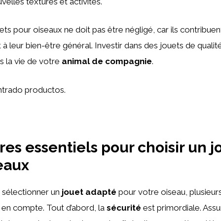
elles textures et activités.
ets pour oiseaux ne doit pas être négligé, car ils contribuen
 à leur bien-être général. Investir dans des jouets de qualit
s la vie de votre
animal de compagnie
.
trado productos.
res essentiels pour choisir un j
eaux
de sélectionner un
jouet adapté
pour votre oiseau, plusieur
s en compte. Tout d’abord, la
sécurité
est primordiale. Ass