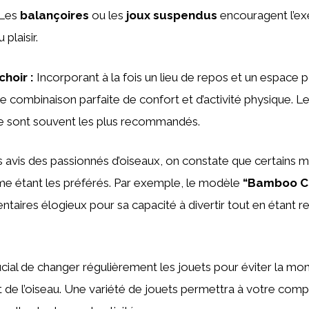
 Les
balançoires
ou les
joux suspendus
encouragent l’ex
 plaisir.
choir
:
Incorporant à la fois un lieu de repos et un espace p
ne combinaison parfaite de confort et d’activité physique. L
e sont souvent les plus recommandés.
s avis des passionnés d’oiseaux, on constate que certains 
e étant les préférés. Par exemple, le modèle
“Bamboo C
aires élogieux pour sa capacité à divertir tout en étant 
crucial de changer régulièrement les jouets pour éviter la mo
rêt de l’oiseau. Une variété de jouets permettra à votre co