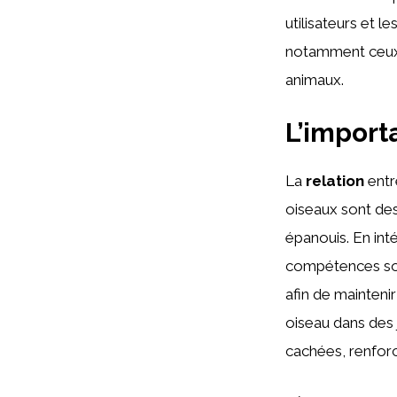
utilisateurs et 
notamment ceux 
animaux.
L’import
La
relation
entr
oiseaux sont des
épanouis. En int
compétences soci
afin de maintenir
oiseau dans des 
cachées, renforc