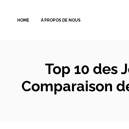
Aller
au
HOME
À PROPOS DE NOUS
contenu
Top 10 des J
Comparaison des