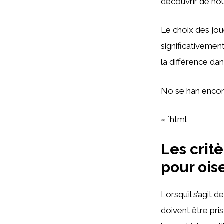
découvrir de nouv
Le choix des jou
significativement
la différence dan
No se han encon
« `html
Les critè
pour ois
Lorsqu’il s’agit 
doivent être pri