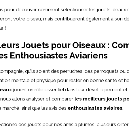
s pour découvrir comment sélectionner les jouets idéaux 
ront votre oiseau, mais contribueront également à son 
e !
leurs Jouets pour Oiseaux : Com
des Enthousiastes Aviariens
ompagnie, qu’ils soient des perruches, des perroquets ou d
ation mentale et physique pour rester en bonne santé et h
seaux
jouent un rôle essentiel dans leur développement et l
, nous allons analyser et comparer
les meilleurs jouets p
e marché, ainsi que les avis des
enthousiastes aviaires
.
ectionne des jouets pour nos amis à plumes, plusieurs critè