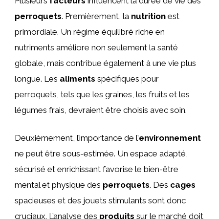
Plusieurs
facteurs
influencent la durée de vie des
perroquets
. Premièrement, la
nutrition
est
primordiale. Un régime équilibré riche en
nutriments améliore non seulement la santé
globale, mais contribue également à une vie plus
longue. Les
aliments
spécifiques pour
perroquets, tels que les graines, les fruits et les
légumes frais, devraient être choisis avec soin.
Deuxièmement, l’importance de l’
environnement
ne peut être sous-estimée. Un espace adapté,
sécurisé et enrichissant favorise le bien-être
mental et physique des
perroquets
. Des
cages
spacieuses et des jouets stimulants sont donc
cruciaux. L’analyse des
produits
sur le marché doit