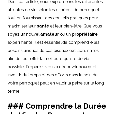
Dans cet article, nous explorerons les différentes
attentes de vie selon les espèces de perroquets,
tout en fournissant des conseils pratiques pour
maximiser leur
santé
et leur bien-être. Que vous
soyez un nouvel
amateur
ou un
propriétaire
expérimenté, il est essentiel de comprendre les
besoins uniques de ces oiseaux extraordinaires
afin de leur offrir la meilleure qualité de vie
possible. Préparez-vous à découvrir pourquoi
investir du temps et des efforts dans le soin de
votre perroquet peut en valoir la peine sur le long
terme!
### Comprendre la Durée