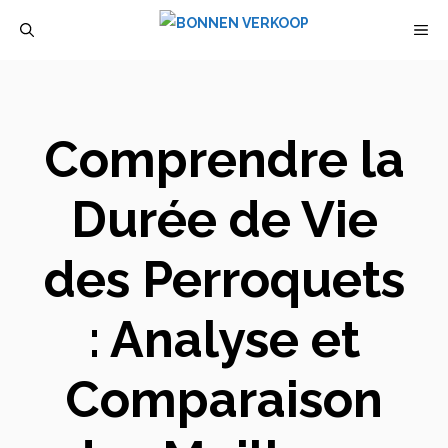
Aller
M
au
contenu
Comprendre la
Durée de Vie
des Perroquets
: Analyse et
Comparaison