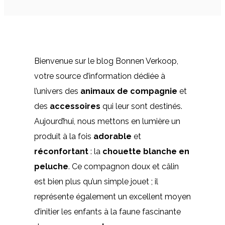
Bienvenue sur le blog Bonnen Verkoop,
votre source d’information dédiée à
l’univers des
animaux de compagnie
et
des
accessoires
qui leur sont destinés.
Aujourd’hui, nous mettons en lumière un
produit à la fois
adorable
et
réconfortant
: la
chouette blanche en
peluche
. Ce compagnon doux et câlin
est bien plus qu’un simple jouet ; il
représente également un excellent moyen
d’initier les enfants à la faune fascinante