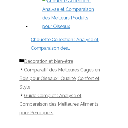
Chouette Collection : Analyse et
Comparaison des…
Catégories
Décoration et bien-être
Comparatif des Meilleures Cages en
Bois pour Oiseaux : Qualité, Confort et
Style
Guide Complet : Analyse et
Comparaison des Meilleures Aliments
pour Perroquets