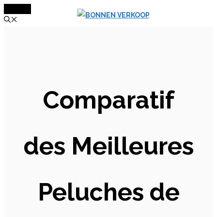
MENU
Aller
au
contenu
Comparatif
des Meilleures
Peluches de