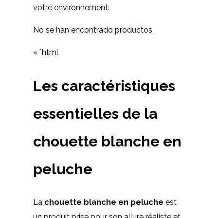
votre environnement.
No se han encontrado productos.
« `html
Les caractéristiques
essentielles de la
chouette blanche en
peluche
La
chouette blanche en peluche
est
un produit prisé pour son allure réaliste et