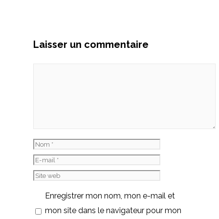
Laisser un commentaire
Commentaire
Nom
E-
mail
Site
web
Enregistrer mon nom, mon e-mail et
mon site dans le navigateur pour mon