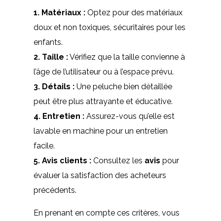
1.
Matériaux
:
Optez pour des matériaux
doux et non toxiques, sécuritaires pour les
enfants.
2.
Taille
:
Vérifiez que la taille convienne à
l’âge de l’utilisateur ou à l’espace prévu.
3.
Détails
:
Une peluche bien détaillée
peut être plus attrayante et éducative.
4.
Entretien
:
Assurez-vous qu’elle est
lavable en machine pour un entretien
facile.
5.
Avis clients
:
Consultez les
avis
pour
évaluer la satisfaction des acheteurs
précédents.
En prenant en compte ces critères, vous