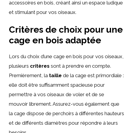
accessoires en bois, créant ainsi un espace ludique
et stimulant pour vos oiseaux.
Critères de choix pour une
cage en bois adaptée
Lors du choix d’une cage en bois pour vos oiseaux,
plusieurs
critères
sont à prendre en compte.
Premièrement, la
taille
de la cage est primordiale :
elle doit être suffisamment spacieuse pour
permettre à vos oiseaux de voler et de se
mouvoir librement. Assurez-vous également que
la cage dispose de perchoirs à différentes hauteurs
et de différents diamètres pour répondre à leurs
besoins.