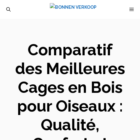
Aller
M
au
contenu
Comparatif
des Meilleures
Cages en Bois
pour Oiseaux :
Qualité,