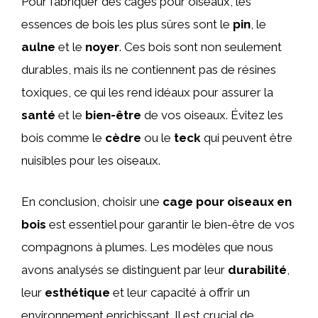
Pour fabriquer des cages pour oiseaux, les
essences de bois les plus sûres sont le
pin
, le
aulne
et le
noyer
. Ces bois sont non seulement
durables, mais ils ne contiennent pas de résines
toxiques, ce qui les rend idéaux pour assurer la
santé
et le
bien-être
de vos oiseaux. Évitez les
bois comme le
cèdre
ou le
teck
qui peuvent être
nuisibles pour les oiseaux.
En conclusion, choisir une
cage pour oiseaux en
bois
est essentiel pour garantir le bien-être de vos
compagnons à plumes. Les modèles que nous
avons analysés se distinguent par leur
durabilité
,
leur
esthétique
et leur capacité à offrir un
environnement enrichissant. Il est crucial de