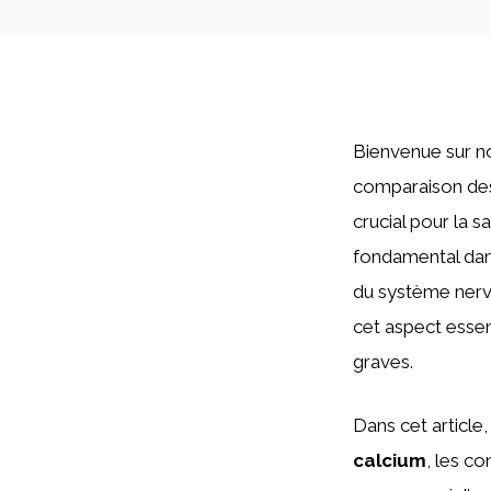
Bienvenue sur n
comparaison des 
crucial pour la s
fondamental dan
du système nerv
cet aspect essen
graves.
Dans cet article
calcium
, les c