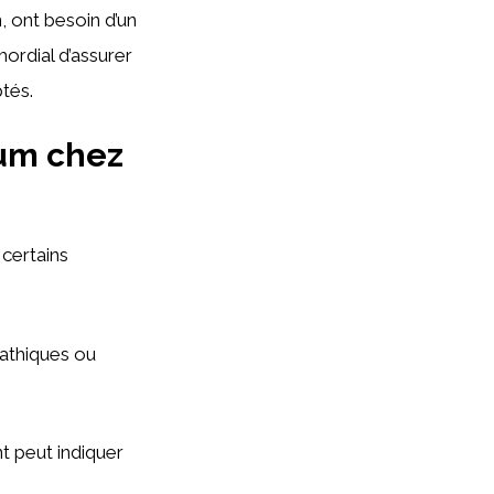
, ont besoin d’un
mordial d’assurer
tés.
ium chez
 certains
athiques ou
t peut indiquer