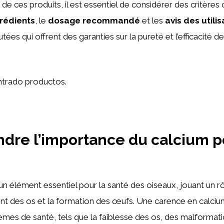
e de ces produits, il est essentiel de considérer des critère
grédients
, le
dosage recommandé
et les
avis des utili
ées qui offrent des garanties sur la pureté et l’efficacité de
trado productos.
re l’importance du calcium p
un élément essentiel pour la santé des oiseaux, jouant un rô
t des os et la formation des œufs. Une carence en calcium
mes de santé, tels que la faiblesse des os, des malformati