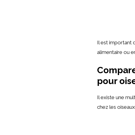
Il est important
alimentaire ou e
Comparer
pour ois
Il existe une mu
chez les oiseaux