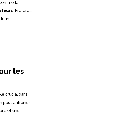
s comme la
sateurs
. Préférez
 leurs
our les
le crucial dans
 peut entraîner
ons et une