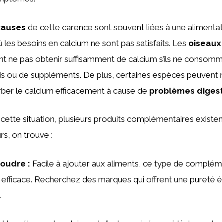
causes
de cette carence sont souvent liées à une alimenta
ù les besoins en calcium ne sont pas satisfaits. Les
oiseaux
t ne pas obtenir suffisamment de calcium s’ils ne consom
his ou de suppléments. De plus, certaines espèces peuvent 
rber le calcium efficacement à cause de
problèmes digest
cette situation, plusieurs produits complémentaires existen
rs, on trouve :
poudre
:
Facile à ajouter aux aliments, ce type de complém
 efficace. Recherchez des marques qui offrent une pureté 
.