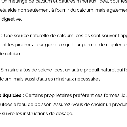
Un mélange de calcium et d’autres minéraux, idéal pour les
Cela aide non seulement à fournir du calcium, mais égalemen
digestive.
:
Une source naturelle de calcium, ces os sont souvent app
ent les picorer à leur guise, ce qui leur permet de réguler le
e calcium.
Similaire à l’os de seiche, c’est un autre produit naturel qui 
cium, mais aussi d’autres minéraux nécessaires.
 liquides
:
Certains propriétaires préfèrent ces formes liqu
utées à l’eau de boisson. Assurez-vous de choisir un produi
 suivre les instructions de dosage.