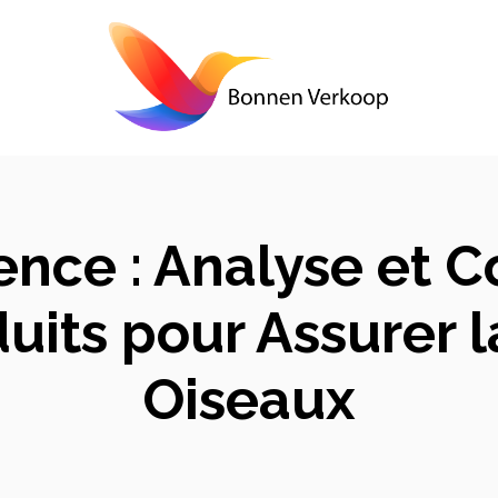
ence : Analyse et 
uits pour Assurer 
Oiseaux