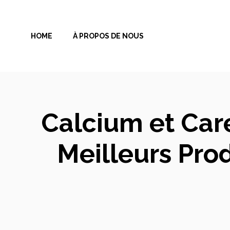
Aller
au
HOME
À PROPOS DE NOUS
contenu
Calcium et Car
Meilleurs Prod