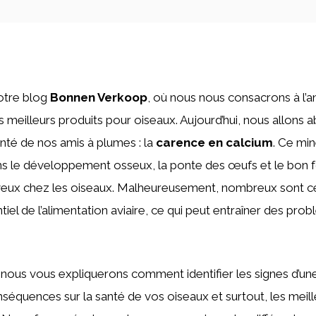
otre blog
Bonnen Verkoop
, où nous nous consacrons à l’an
meilleurs produits pour oiseaux. Aujourd’hui, nous allons a
anté de nos amis à plumes : la
carence en calcium
. Ce min
s le développement osseux, la ponte des œufs et le bon
eux chez les oiseaux. Malheureusement, nombreux sont ce
tiel de l’alimentation aviaire, ce qui peut entraîner des pr
, nous vous expliquerons comment identifier les signes d’u
onséquences sur la santé de vos oiseaux et surtout, les meil