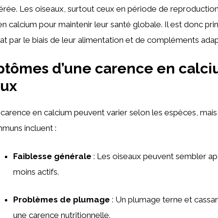
érée. Les oiseaux, surtout ceux en période de reproduction
en calcium pour maintenir leur santé globale. Il est donc pri
t par le biais de leur alimentation et de compléments adap
ptômes d’une carence en calc
aux
 carence en calcium peuvent varier selon les espèces, mais
uns incluent :
Faiblesse générale
: Les oiseaux peuvent sembler ap
moins actifs.
Problèmes de plumage
: Un plumage terne et cassan
une carence nutritionnelle.