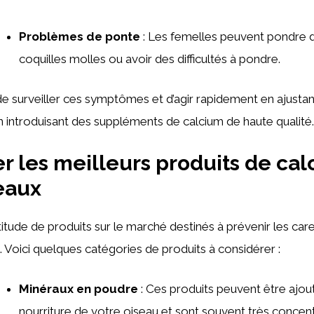
Problèmes de ponte
: Les femelles peuvent pondre
coquilles molles ou avoir des difficultés à pondre.
 de surveiller ces symptômes et d’agir rapidement en ajustan
n introduisant des suppléments de calcium de haute qualité.
 les meilleurs produits de ca
eaux
ltitude de produits sur le marché destinés à prévenir les ca
. Voici quelques catégories de produits à considérer :
Minéraux en poudre
: Ces produits peuvent être ajout
nourriture de votre oiseau et sont souvent très concen