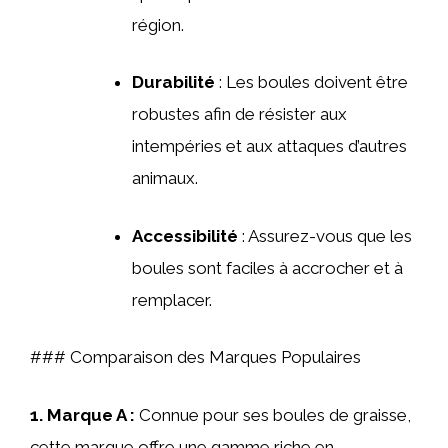
région.
Durabilité
: Les boules doivent être
robustes afin de résister aux
intempéries et aux attaques d’autres
animaux.
Accessibilité
: Assurez-vous que les
boules sont faciles à accrocher et à
remplacer.
### Comparaison des Marques Populaires
1.
Marque A
:
Connue pour ses boules de graisse,
cette marque offre une gamme riche en