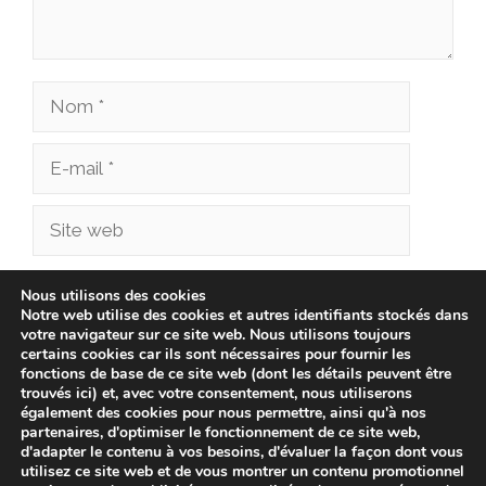
Nom
E-
mail
Site
web
Enregistrer mon nom, mon e-mail et mon site
Nous utilisons des cookies
Notre web utilise des cookies et autres identifiants stockés dans
dans le navigateur pour mon prochain
votre navigateur sur ce site web. Nous utilisons toujours
commentaire.
certains cookies car ils sont nécessaires pour fournir les
fonctions de base de ce site web (dont les détails peuvent être
trouvés ici) et, avec votre consentement, nous utiliserons
également des cookies pour nous permettre, ainsi qu'à nos
partenaires, d'optimiser le fonctionnement de ce site web,
d'adapter le contenu à vos besoins, d'évaluer la façon dont vous
utilisez ce site web et de vous montrer un contenu promotionnel