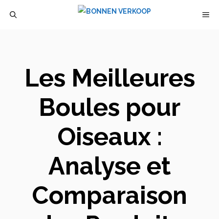
Aller
M
au
contenu
Les Meilleures
Boules pour
Oiseaux :
Analyse et
Comparaison