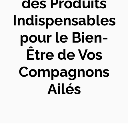
des Produits
Indispensables
pour le Bien-
Être de Vos
Compagnons
Ailés