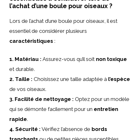
l’achat d’une boule pour oiseaux ?
Lors de l’achat d’une boule pour oiseaux, il est
essentiel de considérer plusieurs
caractéristiques
:
1.
Matériau
:
Assurez-vous qu’il soit
non toxique
et durable.
2.
Taille
:
Choisissez une taille adaptée à
l’espèce
de vos oiseaux.
3.
Facilité de nettoyage
:
Optez pour un modèle
qui se démonte facilement pour un
entretien
rapide
.
4.
Sécurité
:
Vérifiez l’absence de
bords
tranchants
ou de petites pièces susceptibles