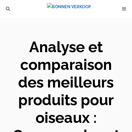
Aller
M
au
contenu
Analyse et
comparaison
des meilleurs
produits pour
oiseaux :