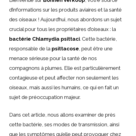
Bienvenue sur
Bonnen Verkoop
, votre source
d’informations sur les produits aviaires et la santé
des oiseaux ! Aujourd’hui, nous abordons un sujet
crucial pour tous les propriétaires d’oiseaux : la
bactérie Chlamydia psittaci
. Cette bactérie,
responsable de la
psittacose
, peut être une
menace sérieuse pour la santé de nos
compagnons à plumes. Elle est particulièrement
contagieuse et peut affecter non seulement les
oiseaux, mais aussi les humains, ce qui en fait un
sujet de préoccupation majeur.
Dans cet article, nous allons examiner de près
cette bactérie, ses modes de transmission, ainsi
que les symptômes qu’elle peut provoquer chez