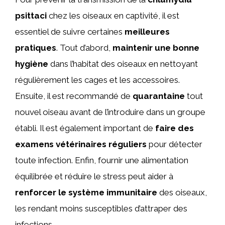
psittaci
chez les oiseaux en captivité, il est
essentiel de suivre certaines
meilleures
pratiques
. Tout d’abord,
maintenir une bonne
hygiène
dans l’habitat des oiseaux en nettoyant
régulièrement les cages et les accessoires.
Ensuite, il est recommandé de
quarantaine
tout
nouvel oiseau avant de l’introduire dans un groupe
établi. Il est également important de
faire des
examens vétérinaires réguliers
pour détecter
toute infection. Enfin, fournir une alimentation
équilibrée et réduire le stress peut aider à
renforcer le système immunitaire
des oiseaux,
les rendant moins susceptibles d’attraper des
infections.