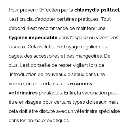
Pour prévenir l’infection par la
chlamydia psittaci
,
il est crucial d’adopter certaines pratiques. Tout
d’abord, il est recommandé de maintenir une
hygiène impeccable
dans l’espace où vivent vos
oiseaux. Cela inclut le nettoyage régulier des
cages, des accessoires et des mangeoires. De
plus, il est conseillé de rester vigilant lors de
l’introduction de nouveaux oiseaux dans une
volière, en procédant à des
examens
vétérinaires
préalables. Enfin, la vaccination peut
être envisagée pour certains types d’oiseaux, mais
cela doit être discuté avec un vétérinaire spécialisé
dans les animaux exotiques.