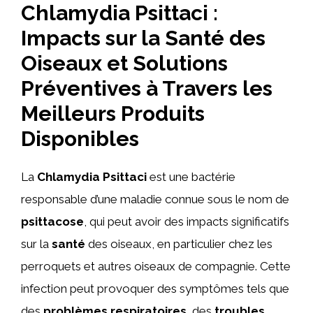
Chlamydia Psittaci :
Impacts sur la Santé des
Oiseaux et Solutions
Préventives à Travers les
Meilleurs Produits
Disponibles
La
Chlamydia Psittaci
est une bactérie
responsable d’une maladie connue sous le nom de
psittacose
, qui peut avoir des impacts significatifs
sur la
santé
des oiseaux, en particulier chez les
perroquets et autres oiseaux de compagnie. Cette
infection peut provoquer des symptômes tels que
des
problèmes respiratoires
, des
troubles