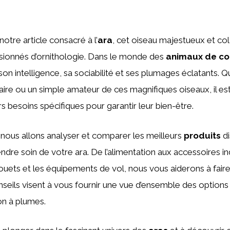
otre article consacré à l’
ara
, cet oiseau majestueux et col
sionnés d’ornithologie. Dans le monde des
animaux de c
 son intelligence, sa sociabilité et ses plumages éclatants.
taire ou un simple amateur de ces magnifiques oiseaux, il es
 besoins spécifiques pour garantir leur bien-être.
, nous allons analyser et comparer les meilleurs
produits
di
dre soin de votre ara. De l’alimentation aux accessoires i
jouets et les équipements de vol, nous vous aiderons à fair
nseils visent à vous fournir une vue d’ensemble des option
n à plumes.