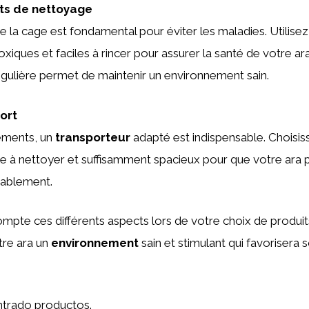
ts de nettoyage
e la cage est fondamental pour éviter les maladies. Utilise
xiques et faciles à rincer pour assurer la santé de votre ara
gulière permet de maintenir un environnement sain.
ort
ements, un
transporteur
adapté est indispensable. Choisi
ile à nettoyer et suffisamment spacieux pour que votre ara p
tablement.
mpte ces différents aspects lors de votre choix de produit
tre ara un
environnement
sain et stimulant qui favorisera
trado productos.