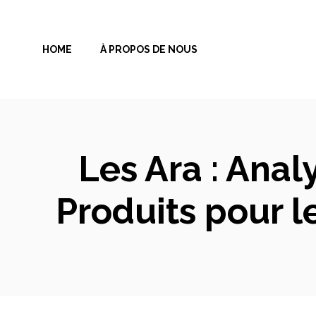
Aller
au
HOME
À PROPOS DE NOUS
contenu
Les Ara : Ana
Produits pour l