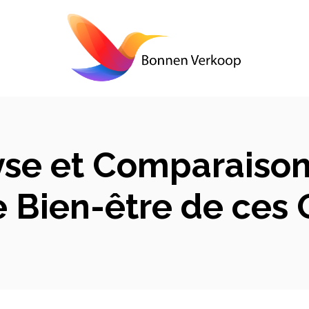
lyse et Comparaison
e Bien-être de ces