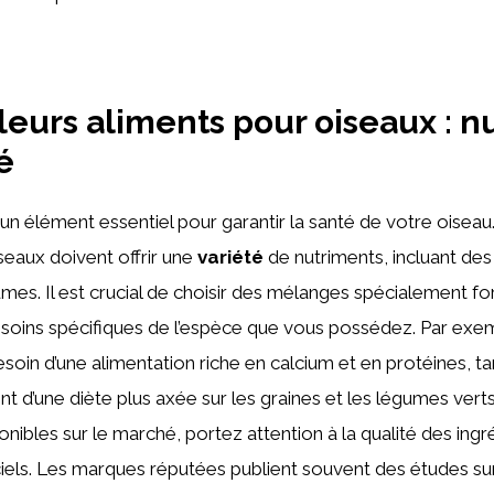
leurs aliments pour oiseaux : nu
é
un élément essentiel pour garantir la santé de votre oiseau
seaux doivent offrir une
variété
de nutriments, incluant des
gumes. Il est crucial de choisir des mélanges spécialement f
soins spécifiques de l’espèce que vous possédez. Par exem
soin d’une alimentation riche en calcium et en protéines, ta
nt d’une diète plus axée sur les graines et les légumes vert
onibles sur le marché, portez attention à la qualité des ingr
ificiels. Les marques réputées publient souvent des études s