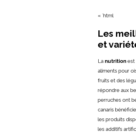
« `html
Les meil
et variét
La
nutrition
est 
aliments pour oi
fruits et des lé
répondre aux be
perruches ont be
canaris bénéficie
les produits disp
les additifs art