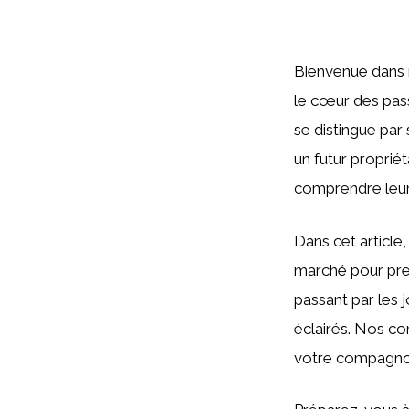
Bienvenue dans n
le cœur des pas
se distingue par
un futur proprié
comprendre leurs
Dans cet article
marché pour pren
passant par les 
éclairés. Nos co
votre compagno