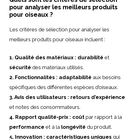
pour analyser les meilleurs produits
pour oiseaux ?
Les critères de sélection pour analyser les
meilleurs produits pour oiseaux incluent :
1.
Qualité des matériaux
:
durabilité
et
sécurité
des matériaux utilisés.
2.
Fonctionnalités
:
adaptabilité
aux besoins
spécifiques des différentes espèces d’oiseaux.
3.
Avis des utilisateurs
:
retours d’expérience
et notes des consommateurs.
4.
Rapport qualité-prix
:
coût
par rapport à la
performance
et à la
longévité
du produit.
5.
Innovation
:
caractéristiques uniques
qui