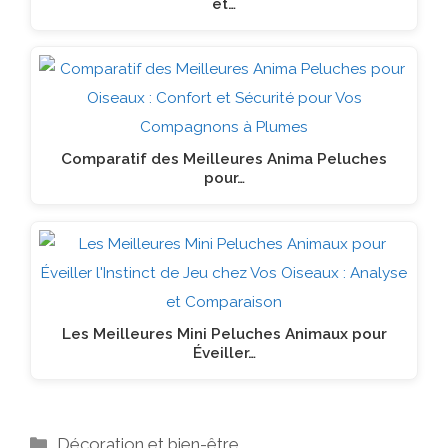
et…
Comparatif des Meilleures Anima Peluches
pour…
Les Meilleures Mini Peluches Animaux pour
Éveiller…
Catégories
Décoration et bien-être