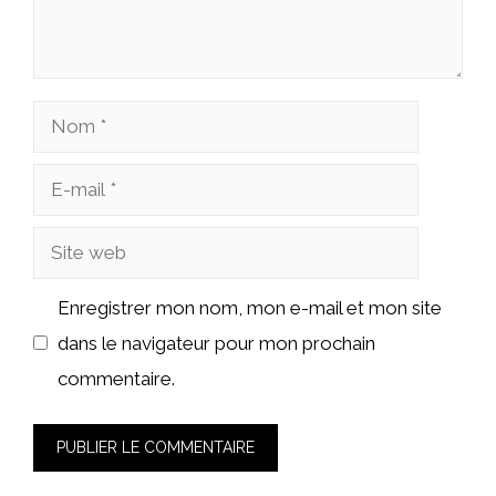
Nom
E-
mail
Site
web
Enregistrer mon nom, mon e-mail et mon site
dans le navigateur pour mon prochain
commentaire.