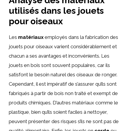
Analyse des matériaux
utilisés dans les jouets
pour oiseaux
Les
matériaux
employés dans la fabrication des
jouets pour oiseaux varient considérablement et
chacun a ses avantages et inconvénients. Les
jouets en bois sont souvent populaires, car ils
satisfont le besoin naturel des oiseaux de ronger.
Cependant, il est impératif de s’assurer qu’ils sont
fabriqués à partir de bois non traité et exempt de
produits chimiques. D’autres matériaux comme le
plastique, bien qu’ils soient faciles à nettoyer,
peuvent présenter des risques s’ils ne sont pas de
qualité alimentaire. Enfin, les jouets en
corde
ou