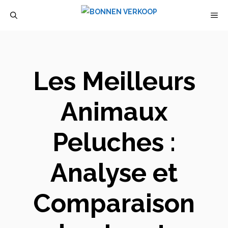
Aller
M
au
contenu
Les Meilleurs
Animaux
Peluches :
Analyse et
Comparaison