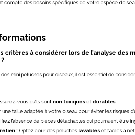
nt compte des besoins spécifiques de votre espèce d’oisea
nformations
s critères à considérer lors de l’analyse des 
 ?
 des mini peluches pour oiseaux, il est essentiel de considér
ssurez-vous qu’ils sont
non toxiques
et
durables
.
r une taille adaptée à votre oiseau pour éviter les risques d
ifiez l’absence de pièces détachables qui pourraient être i
tretien
:
Optez pour des peluches
lavables
et faciles à net