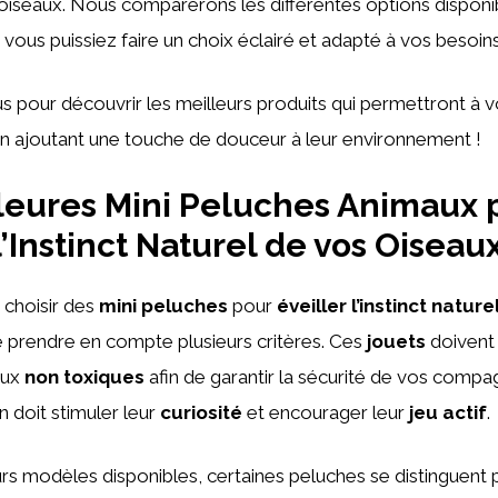
iseaux. Nous comparerons les différentes options disponib
 vous puissiez faire un choix éclairé et adapté à vos besoins
 pour découvrir les meilleurs produits qui permettront à 
en ajoutant une touche de douceur à leur environnement !
leures Mini Peluches Animaux 
l’Instinct Naturel de vos Oiseau
e choisir des
mini peluches
pour
éveiller l’instinct nature
 de prendre en compte plusieurs critères. Ces
jouets
doivent
aux
non toxiques
afin de garantir la sécurité de vos comp
n doit stimuler leur
curiosité
et encourager leur
jeu actif
.
urs modèles disponibles, certaines peluches se distinguent 