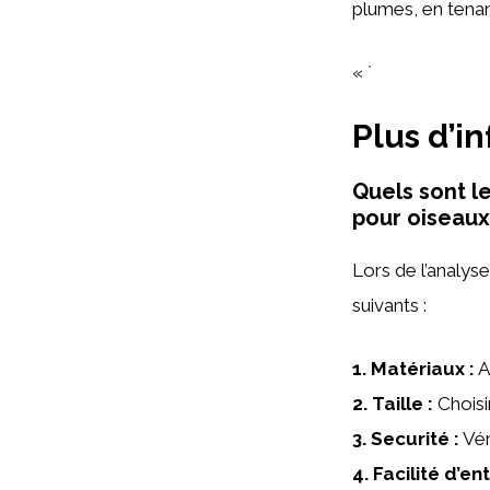
plumes, en tena
« `
Plus d’i
Quels sont le
pour oiseaux
Lors de l’analyse
suivants :
1.
Matériaux
:
A
2.
Taille
:
Choisi
3.
Securité
:
Vér
4.
Facilité d’en