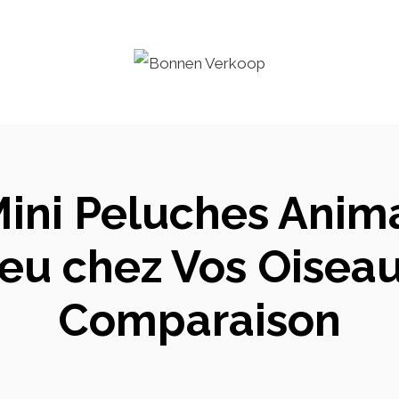
Mini Peluches Anima
 Jeu chez Vos Oiseau
Comparaison