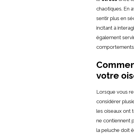
chaotiques. En a
sentir plus en sé
incitant à intera
également servi
comportements 
Comment 
votre oi
Lorsque vous re
considérer plusi
les oiseaux ont 
ne contiennent pa
la peluche doit ê