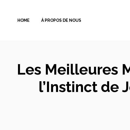
Aller
au
HOME
À PROPOS DE NOUS
contenu
Les Meilleures 
l’Instinct de