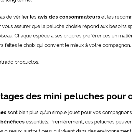
pas de vérifier les
avis des consommateurs
et les recom
r vous assurer que la peluche choisie répond aux besoins s
oiseau. Chaque espèce a ses propres préférences en matièr
ors faites le choix qui convient le mieux à votre compagnon.
trado productos.
tages des mini peluches pour 
hes
sont bien plus qu’un simple jouet pour vos compagnons 
s
bénéfices
essentiels. Premièrement, ces peluches peuvent
s oiseaux, surtout ceux qui vivent dans des environnement