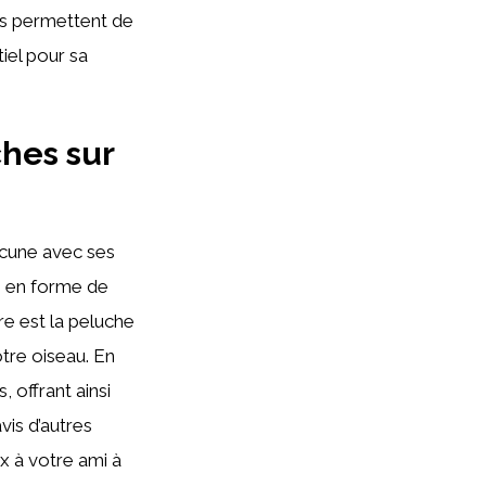
es permettent de
iel pour sa
hes sur
acune avec ses
e en forme de
re est la peluche
otre oiseau. En
 offrant ainsi
vis d’autres
x à votre ami à