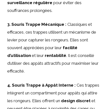
surveillance régulière
pour éviter des
souffrances prolongées.
3.
Souris Trappe Mécanique
:
Classiques et
efficaces, ces trappes utilisent un mécanisme de
levier pour capturer les rongeurs. Elles sont
souvent appréciées pour leur
facilité
d’utilisation
et leur
rentabilité
. Il est conseillé
d’utiliser des appâts attractifs pour maximiser leur
efficacité.
4.
Souris Trappe à Appât Interne
:
Ces trappes
intègrent un compartiment pour appâts qui attire
les rongeurs. Elles offrent un
design discret
et
peuvent être placées à proximité des cages ou