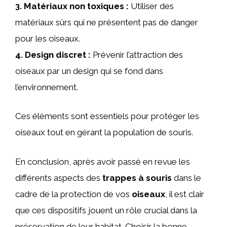
3.
Matériaux non toxiques
:
Utiliser des
matériaux sûrs qui ne présentent pas de danger
pour les oiseaux.
4.
Design discret
:
Prévenir l’attraction des
oiseaux par un design qui se fond dans
l’environnement.
Ces éléments sont essentiels pour protéger les
oiseaux tout en gérant la population de souris.
En conclusion, après avoir passé en revue les
différents aspects des
trappes à souris
dans le
cadre de la protection de vos
oiseaux
, il est clair
que ces dispositifs jouent un rôle crucial dans la
préservation de leur habitat. Choisir la bonne