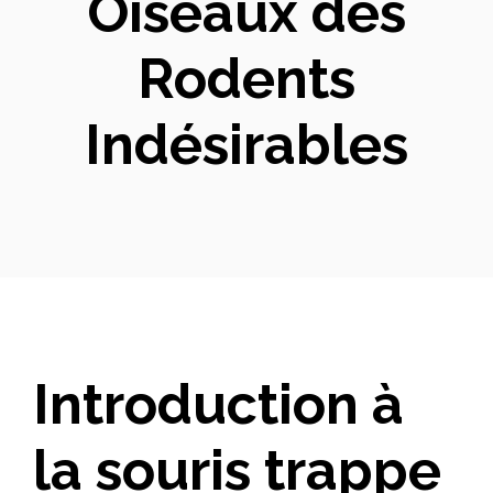
Oiseaux des
Rodents
Indésirables
Introduction à
la souris trappe