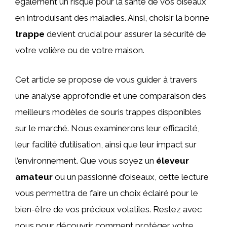
également un risque pour la santé de vos oiseaux
en introduisant des maladies. Ainsi, choisir la bonne
trappe
devient crucial pour assurer la sécurité de
votre volière ou de votre maison.
Cet article se propose de vous guider à travers
une analyse approfondie et une comparaison des
meilleurs modèles de souris trappes disponibles
sur le marché. Nous examinerons leur efficacité,
leur facilité d’utilisation, ainsi que leur impact sur
l’environnement. Que vous soyez un
éleveur
amateur
ou un passionné d’oiseaux, cette lecture
vous permettra de faire un choix éclairé pour le
bien-être de vos précieux volatiles. Restez avec
nous pour découvrir comment protéger votre