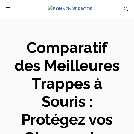
Aller
MENU
au
contenu
Comparatif
des Meilleures
Trappes à
Souris :
Protégez vos