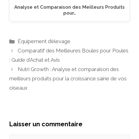
Analyse et Comparaison des Meilleurs Produits
pour…
Catégories
Équipement d’élevage
Comparatif des Meilleures Boules pour Poules
: Guide d’Achat et Avis
Nutri Growth : Analyse et comparaison des
meilleurs produits pour la croissance saine de vos
oiseaux
Laisser un commentaire