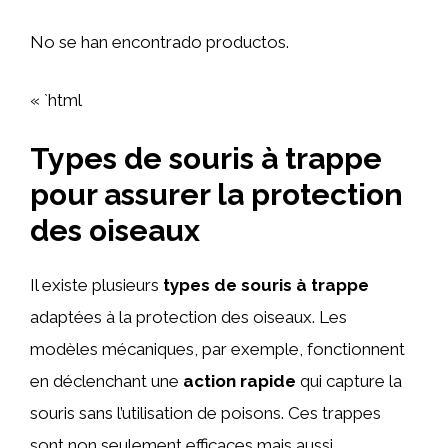
No se han encontrado productos.
« `html
Types de souris à trappe
pour assurer la protection
des oiseaux
Il existe plusieurs
types de souris à trappe
adaptées à la protection des oiseaux. Les
modèles mécaniques, par exemple, fonctionnent
en déclenchant une
action rapide
qui capture la
souris sans l’utilisation de poisons. Ces trappes
sont non seulement efficaces mais aussi