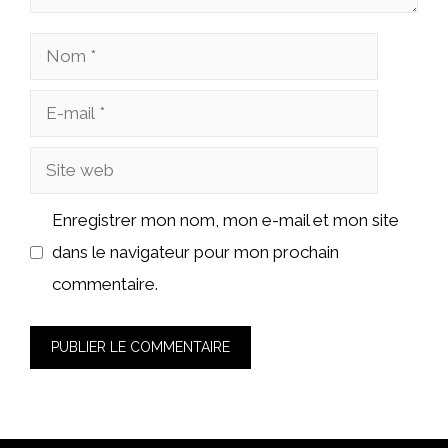
Nom
E-
mail
Site
web
Enregistrer mon nom, mon e-mail et mon site
dans le navigateur pour mon prochain
commentaire.