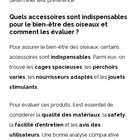
déterminer leur préférence.
Quels accessoires sont indispensables
pour le bien-être des oiseaux et
comment les évaluer ?
Pour assurer le bien-être des oiseaux, certains
accessoires sont
indispensables
. Parmi eux, on
trouve les
cages spacieuses
, les
perchoirs
variés
, les
nourrisseurs adaptés
et les
jouets
stimulants
.
Pour évaluer ces produits, il est essentiel de
considérer la
qualité des matériaux
, la
safety
,
la
facilité d’entretien
et les
avis des
utilisateurs
. Une bonne analyse comparative