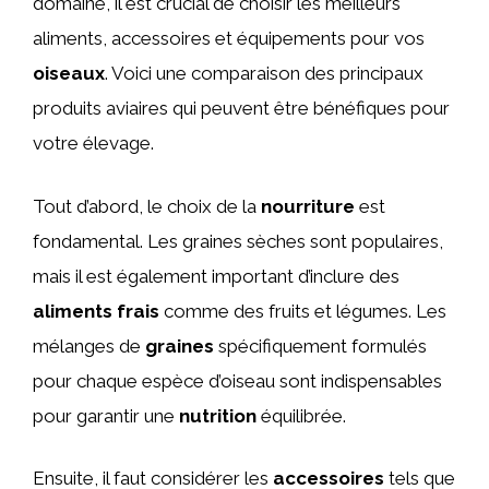
domaine, il est crucial de choisir les meilleurs
aliments, accessoires et équipements pour vos
oiseaux
. Voici une comparaison des principaux
produits aviaires qui peuvent être bénéfiques pour
votre élevage.
Tout d’abord, le choix de la
nourriture
est
fondamental. Les graines sèches sont populaires,
mais il est également important d’inclure des
aliments frais
comme des fruits et légumes. Les
mélanges de
graines
spécifiquement formulés
pour chaque espèce d’oiseau sont indispensables
pour garantir une
nutrition
équilibrée.
Ensuite, il faut considérer les
accessoires
tels que