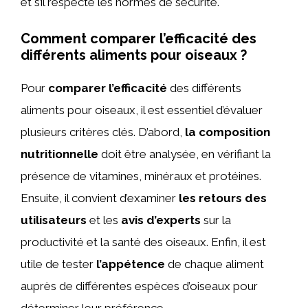
et s’il respecte les normes de sécurité.
Comment comparer l’efficacité des
différents aliments pour oiseaux ?
Pour
comparer l’efficacité
des différents
aliments pour oiseaux, il est essentiel d’évaluer
plusieurs critères clés. D’abord,
la composition
nutritionnelle
doit être analysée, en vérifiant la
présence de vitamines, minéraux et protéines.
Ensuite, il convient d’examiner
les retours des
utilisateurs
et les
avis d’experts
sur la
productivité et la santé des oiseaux. Enfin, il est
utile de tester
l’appétence
de chaque aliment
auprès de différentes espèces d’oiseaux pour