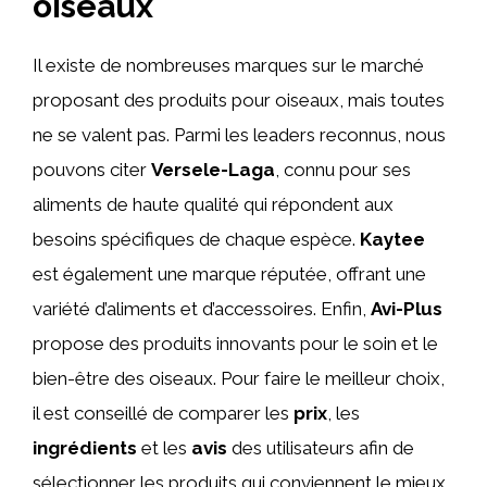
oiseaux
Il existe de nombreuses marques sur le marché
proposant des produits pour oiseaux, mais toutes
ne se valent pas. Parmi les leaders reconnus, nous
pouvons citer
Versele-Laga
, connu pour ses
aliments de haute qualité qui répondent aux
besoins spécifiques de chaque espèce.
Kaytee
est également une marque réputée, offrant une
variété d’aliments et d’accessoires. Enfin,
Avi-Plus
propose des produits innovants pour le soin et le
bien-être des oiseaux. Pour faire le meilleur choix,
il est conseillé de comparer les
prix
, les
ingrédients
et les
avis
des utilisateurs afin de
sélectionner les produits qui conviennent le mieux