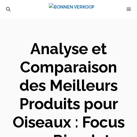
Aller
M
au
contenu
Analyse et
Comparaison
des Meilleurs
Produits pour
Oiseaux : Focus