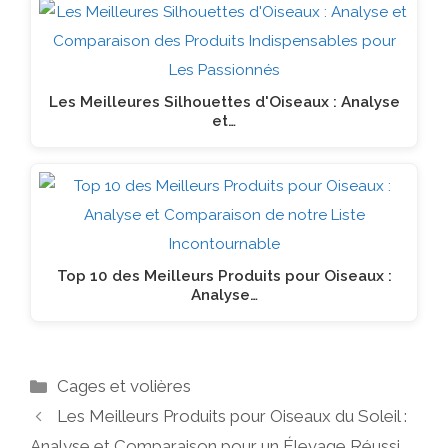
Les Meilleures Silhouettes d'Oiseaux : Analyse
et…
Top 10 des Meilleurs Produits pour Oiseaux :
Analyse…
Catégories
Cages et volières
Les Meilleurs Produits pour Oiseaux du Soleil :
Analyse et Comparaison pour un Élevage Réussi