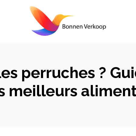
s perruches ? Gui
s meilleurs aliment