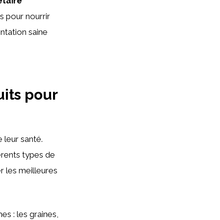
étaire
s pour nourrir
ntation saine
its pour
 leur santé.
férents types de
r les meilleures
s : les graines,