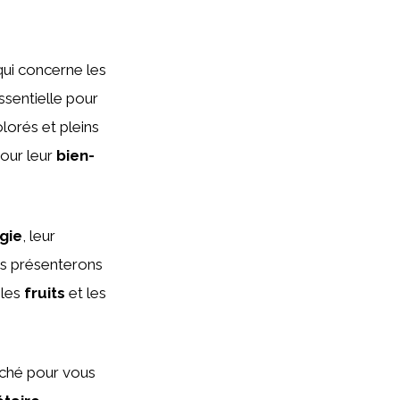
qui concerne les
ssentielle pour
lorés et pleins
pour leur
bien-
gie
, leur
us présenterons
 les
fruits
et les
rché pour vous