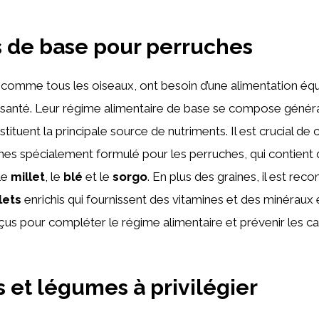
 de base pour perruches
, comme tous les oiseaux, ont besoin d’une alimentation équ
 santé. Leur régime alimentaire de base se compose géné
stituent la principale source de nutriments. Il est crucial de c
es spécialement formulé pour les perruches, qui contient 
le
millet
, le
blé
et le
sorgo
. En plus des graines, il est r
lets
enrichis qui fournissent des vitamines et des minéraux 
çus pour compléter le régime alimentaire et prévenir les c
s et légumes à privilégier