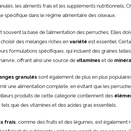
nulés, les aliments frais et les suppléments nutritionnels. 
le spécifique dans le régime alimentaire des oiseaux.
 souvent la base de l’alimentation des perruches. Elles doi
 choisir des mélanges riches en
variété
est essentiel. Cert
eurs formulations spécifiques, qui incluent des graines telles 
chanvre, offrant ainsi une source de
vitamines
et de
minér
anges granulés
sont également de plus en plus populaires.
nir une alimentation complète, en évitant que les perruches
illeurs produits de cette catégorie contiennent des
élémen
tels que des vitamines et des acides gras essentiels.
s frais
, comme des fruits et des légumes, est égalemen