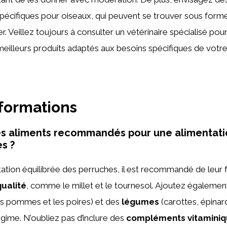
pécifiques pour oiseaux, qui peuvent se trouver sous for
r. Veillez toujours à consulter un vétérinaire spécialisé pou
 meilleurs produits adaptés aux besoins spécifiques de votr
nformations
es aliments recommandés pour une alimentati
s ?
ation équilibrée des perruches, il est recommandé de leur 
qualité
, comme le millet et le tournesol. Ajoutez égaleme
 pommes et les poires) et des
légumes
(carottes, épinar
régime. N’oubliez pas d’inclure des
compléments vitamini