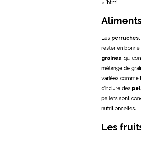
« `html
Aliments
Les
perruches
rester en bonne
graines
, qui con
mélange de grain
variées comme 
d’inclure des
pel
pellets sont con
nutritionnelles.
Les fruit