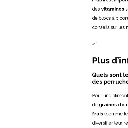
des
vitamines
s
de blocs à picore
conseils sur les
« `
Plus d’i
Quels sont l
des perruche
Pour une aliment
de
graines de 
frais
(comme les
diversifier leur 