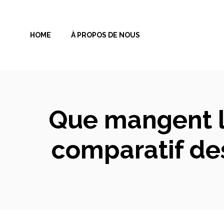
Aller
au
HOME
À PROPOS DE NOUS
contenu
Que mangent le
comparatif de