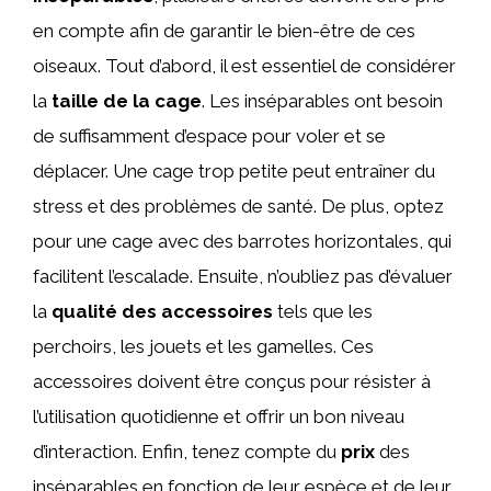
en compte afin de garantir le bien-être de ces
oiseaux. Tout d’abord, il est essentiel de considérer
la
taille de la cage
. Les inséparables ont besoin
de suffisamment d’espace pour voler et se
déplacer. Une cage trop petite peut entraîner du
stress et des problèmes de santé. De plus, optez
pour une cage avec des barrotes horizontales, qui
facilitent l’escalade. Ensuite, n’oubliez pas d’évaluer
la
qualité des accessoires
tels que les
perchoirs, les jouets et les gamelles. Ces
accessoires doivent être conçus pour résister à
l’utilisation quotidienne et offrir un bon niveau
d’interaction. Enfin, tenez compte du
prix
des
inséparables en fonction de leur espèce et de leur