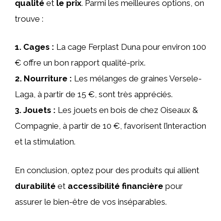
qualité
et
le prix
. Parmi les meilleures options, on
trouve :
1.
Cages
:
La cage Ferplast Duna pour environ 100
€ offre un bon rapport qualité-prix.
2.
Nourriture
:
Les mélanges de graines Versele-
Laga, à partir de 15 €, sont très appréciés.
3.
Jouets
:
Les jouets en bois de chez Oiseaux &
Compagnie, à partir de 10 €, favorisent l’interaction
et la stimulation.
En conclusion, optez pour des produits qui allient
durabilité
et
accessibilité financière
pour
assurer le bien-être de vos inséparables.