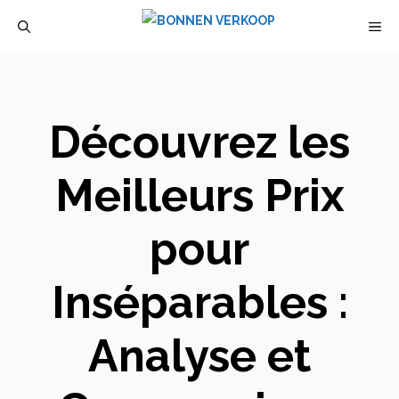
Aller
M
au
contenu
Découvrez les
Meilleurs Prix
pour
Inséparables :
Analyse et