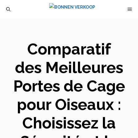
Aller
M
au
contenu
Comparatif
des Meilleures
Portes de Cage
pour Oiseaux :
Choisissez la