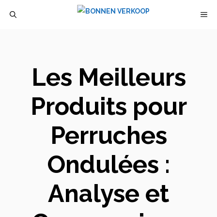
Aller
M
au
contenu
Les Meilleurs
Produits pour
Perruches
Ondulées :
Analyse et