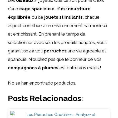
ces
oiseaux
si joyeux. Que ce soit pour le choix
d’une
cage spacieuse
, d’une
nourriture
équilibrée
ou de
jouets stimulants
, chaque
aspect contribue à un environnement harmonieux
et enrichissant. En prenant le temps de
sélectionner avec soin les produits adaptés, vous
garantissez à vos
perruches
une vie agréable et
épanouie. N’oubliez pas que le bonheur de vos
compagnons à plumes
est entre vos mains !
No se han encontrado productos.
Posts Relacionados: