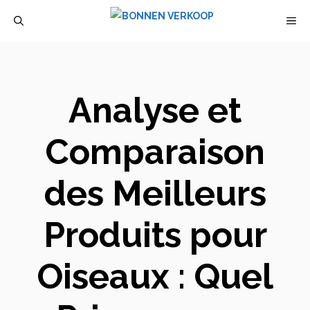
Aller
M
au
contenu
Analyse et
Comparaison
des Meilleurs
Produits pour
Oiseaux : Quel