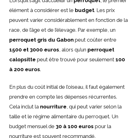
Lorsqu’il s’agit d’accueillir un
perroquet
, le premier
élément à considérer est le
budget
. Les prix
peuvent varier considérablement en fonction de la
race, de l’âge et de l’élevage. Par exemple, un
perroquet gris du Gabon
peut coûter entre
1500 et 3000 euros
, alors qu’un
perroquet
calopsitte
peut être trouvé pour seulement
100
à 200 euros
.
En plus du coût initial de l’oiseau, il faut également
prendre en compte les dépenses récurrentes.
Cela inclut la
nourriture
, qui peut varier selon la
taille et le régime alimentaire du perroquet. Un
budget mensuel de
30 à 100 euros
pour la
nourriture est souvent recommandé.