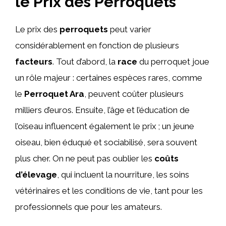
le Prix des Perroquets
Le prix des
perroquets
peut varier
considérablement en fonction de plusieurs
facteurs
. Tout d’abord, la
race
du perroquet joue
un rôle majeur : certaines espèces rares, comme
le
Perroquet Ara
, peuvent coûter plusieurs
milliers d’euros. Ensuite, l’âge et l’éducation de
l’oiseau influencent également le prix ; un jeune
oiseau, bien éduqué et sociabilisé, sera souvent
plus cher. On ne peut pas oublier les
coûts
d’élevage
, qui incluent la nourriture, les soins
vétérinaires et les conditions de vie, tant pour les
professionnels que pour les amateurs.