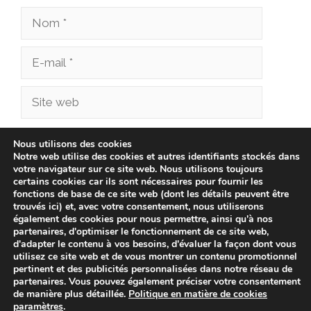
Nom
E-
mail
Site
web
Enregistrer mon nom, mon e-mail et mon site
Nous utilisons des cookies
Notre web utilise des cookies et autres identifiants stockés dans
dans le navigateur pour mon prochain
votre navigateur sur ce site web. Nous utilisons toujours
commentaire.
certains cookies car ils sont nécessaires pour fournir les
fonctions de base de ce site web (dont les détails peuvent être
trouvés ici) et, avec votre consentement, nous utiliserons
également des cookies pour nous permettre, ainsi qu'à nos
partenaires, d'optimiser le fonctionnement de ce site web,
d'adapter le contenu à vos besoins, d'évaluer la façon dont vous
utilisez ce site web et de vous montrer un contenu promotionnel
pertinent et des publicités personnalisées dans notre réseau de
partenaires. Vous pouvez également préciser votre consentement
de manière plus détaillée.
Politique en matière de cookies
paramètres
.