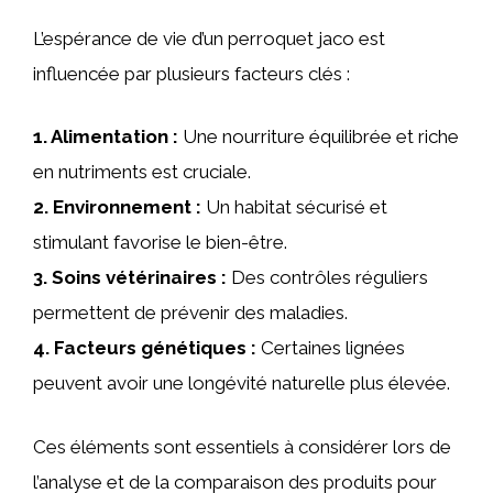
L’espérance de vie d’un perroquet jaco est
influencée par plusieurs facteurs clés :
1.
Alimentation
:
Une nourriture équilibrée et riche
en nutriments est cruciale.
2.
Environnement
:
Un habitat sécurisé et
stimulant favorise le bien-être.
3.
Soins vétérinaires
:
Des contrôles réguliers
permettent de prévenir des maladies.
4.
Facteurs génétiques
:
Certaines lignées
peuvent avoir une longévité naturelle plus élevée.
Ces éléments sont essentiels à considérer lors de
l’analyse et de la comparaison des produits pour