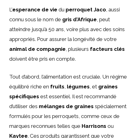
L’
esperance de vie
du
perroquet Jaco
, aussi
connu sous le nom de
gris d’Afrique
, peut
atteindre jusqu’à 50 ans, voire plus avec des soins
appropriés. Pour assurer la longévité de votre
animal de compagnie
, plusieurs
facteurs clés
doivent être pris en compte.
Tout d’abord, l’alimentation est cruciale. Un régime
équilibré riche en
fruits
,
légumes
, et
graines
spécifiques
est essentiel. Il est recommandé
d’utiliser des
mélanges de graines
spécialement
formulés pour les perroquets, comme ceux de
marques reconnues telles que
Harrisons
ou
Kaytee
. Ces produits garantissent que votre