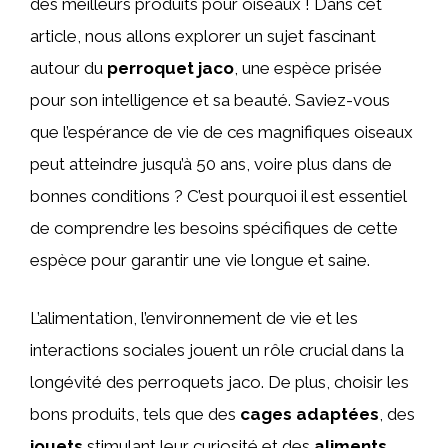
des meilleurs produits pour oiseaux ! Dans cet
article, nous allons explorer un sujet fascinant
autour du
perroquet jaco
, une espèce prisée
pour son intelligence et sa beauté. Saviez-vous
que l’espérance de vie de ces magnifiques oiseaux
peut atteindre jusqu’à 50 ans, voire plus dans de
bonnes conditions ? C’est pourquoi il est essentiel
de comprendre les besoins spécifiques de cette
espèce pour garantir une vie longue et saine.
L’alimentation, l’environnement de vie et les
interactions sociales jouent un rôle crucial dans la
longévité des perroquets jaco. De plus, choisir les
bons produits, tels que des
cages adaptées
, des
jouets
stimulant leur curiosité et des
aliments