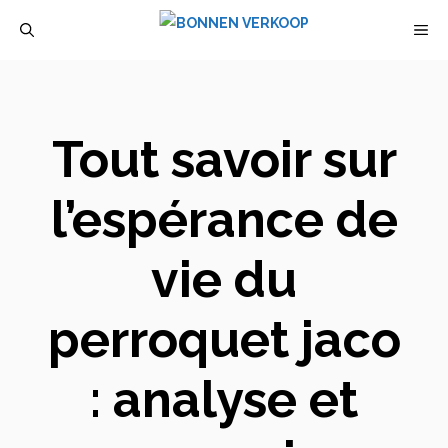
Aller
M
au
contenu
Tout savoir sur
l’espérance de
vie du
perroquet jaco
: analyse et