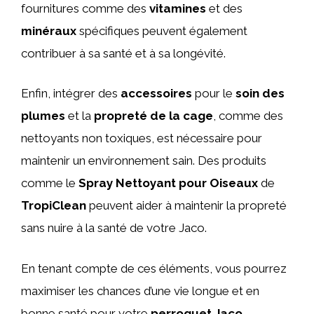
fournitures comme des
vitamines
et des
minéraux
spécifiques peuvent également
contribuer à sa santé et à sa longévité.
Enfin, intégrer des
accessoires
pour le
soin des
plumes
et la
propreté de la cage
, comme des
nettoyants non toxiques, est nécessaire pour
maintenir un environnement sain. Des produits
comme le
Spray Nettoyant pour Oiseaux
de
TropiClean
peuvent aider à maintenir la propreté
sans nuire à la santé de votre Jaco.
En tenant compte de ces éléments, vous pourrez
maximiser les chances d’une vie longue et en
bonne santé pour votre
perroquet Jaco
.