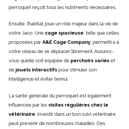
perroquet reçoit tous les nutriments nécessaires.
Ensuite, l’habitat joue un rôle majeur dans la vie de
votre Jaco. Une
cage spacieuse
, telle que celles
proposées par
A&E Cage Company
, permettra à
votre oiseau de se déplacer librement. Assurez-
vous qu’elle soit équipée de
perchoirs variés
et
de
jouets interactifs
pour stimuler son
intelligence et éviter l’ennui.
La santé générale du perroquet est également
influencée par les
visites régulières chez le
vétérinaire
. Investir dans un bon suivi vétérinaire
peut prévenir de nombreuses maladies. Des