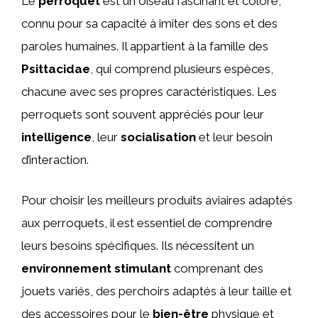
Le
perroquet
est un oiseau fascinant et coloré,
connu pour sa capacité à imiter des sons et des
paroles humaines. Il appartient à la famille des
Psittacidae
, qui comprend plusieurs espèces,
chacune avec ses propres caractéristiques. Les
perroquets sont souvent appréciés pour leur
intelligence
, leur
socialisation
et leur besoin
d’interaction.
Pour choisir les meilleurs produits aviaires adaptés
aux perroquets, il est essentiel de comprendre
leurs besoins spécifiques. Ils nécessitent un
environnement stimulant
comprenant des
jouets variés, des perchoirs adaptés à leur taille et
des accessoires pour le
bien-être
physique et