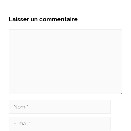
Laisser un commentaire
Commentaire
Nom
E-
mail