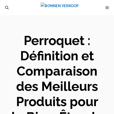
Aller
M
au
contenu
Perroquet :
Définition et
Comparaison
des Meilleurs
Produits pour