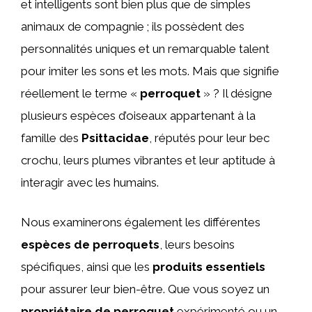
et intelligents sont bien plus que de simples
animaux de compagnie ; ils possèdent des
personnalités uniques et un remarquable talent
pour imiter les sons et les mots. Mais que signifie
réellement le terme «
perroquet
» ? Il désigne
plusieurs espèces d’oiseaux appartenant à la
famille des
Psittacidae
, réputés pour leur bec
crochu, leurs plumes vibrantes et leur aptitude à
interagir avec les humains.
Nous examinerons également les différentes
espèces de perroquets
, leurs besoins
spécifiques, ainsi que les
produits essentiels
pour assurer leur bien-être. Que vous soyez un
propriétaire de perroquet
expérimenté ou un