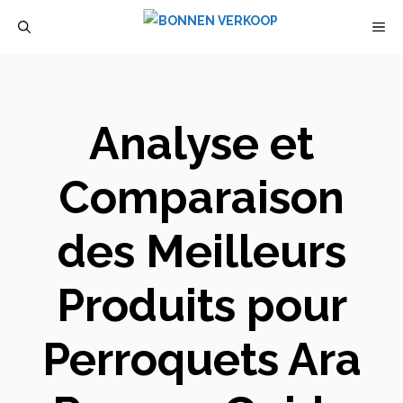
Aller
M
au
contenu
Analyse et
Comparaison
des Meilleurs
Produits pour
Perroquets Ara