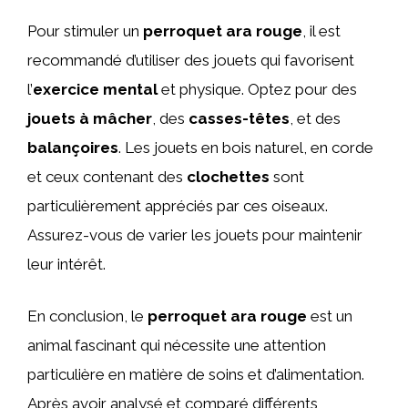
Pour stimuler un
perroquet ara rouge
, il est
recommandé d’utiliser des jouets qui favorisent
l’
exercice mental
et physique. Optez pour des
jouets à mâcher
, des
casses-têtes
, et des
balançoires
. Les jouets en bois naturel, en corde
et ceux contenant des
clochettes
sont
particulièrement appréciés par ces oiseaux.
Assurez-vous de varier les jouets pour maintenir
leur intérêt.
En conclusion, le
perroquet ara rouge
est un
animal fascinant qui nécessite une attention
particulière en matière de soins et d’alimentation.
Après avoir analysé et comparé différents