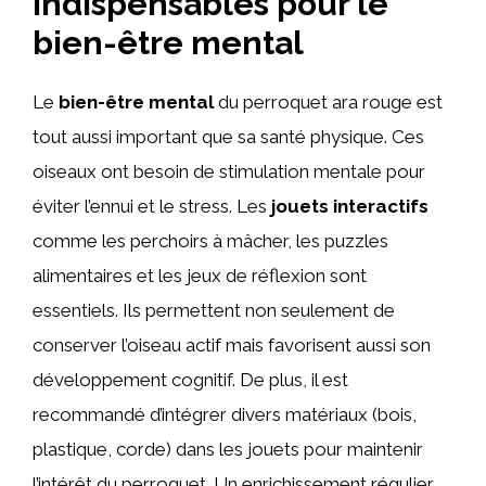
indispensables pour le
bien-être mental
Le
bien-être mental
du perroquet ara rouge est
tout aussi important que sa santé physique. Ces
oiseaux ont besoin de stimulation mentale pour
éviter l’ennui et le stress. Les
jouets interactifs
comme les perchoirs à mâcher, les puzzles
alimentaires et les jeux de réflexion sont
essentiels. Ils permettent non seulement de
conserver l’oiseau actif mais favorisent aussi son
développement cognitif. De plus, il est
recommandé d’intégrer divers matériaux (bois,
plastique, corde) dans les jouets pour maintenir
l’intérêt du perroquet. Un enrichissement régulier