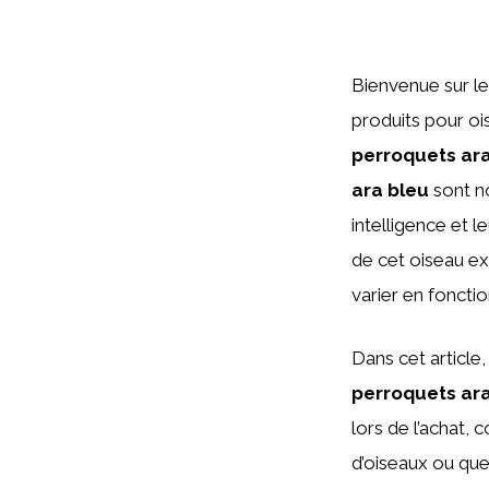
Bienvenue sur l
produits pour ois
perroquets ara
ara bleu
sont n
intelligence et 
de cet oiseau ex
varier en fonctio
Dans cet article,
perroquets ara
lors de l’achat,
d’oiseaux ou que