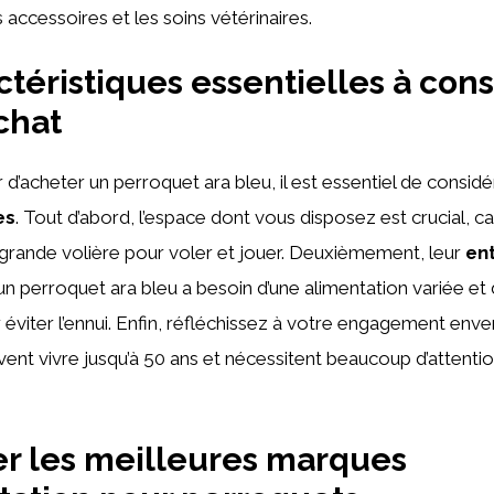
es accessoires et les soins vétérinaires.
ctéristiques essentielles à con
chat
d’acheter un perroquet ara bleu, il est essentiel de considé
es
. Tout d’abord, l’espace dont vous disposez est crucial, c
grande volière pour voler et jouer. Deuxièmement, leur
ent
un perroquet ara bleu a besoin d’une alimentation variée et d
 éviter l’ennui. Enfin, réfléchissez à votre engagement enve
ent vivre jusqu’à 50 ans et nécessitent beaucoup d’attention
r les meilleures marques