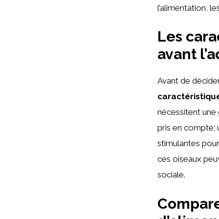
l’alimentation, l
Les cara
avant l’a
Avant de décider 
caractéristiqu
nécessitent une 
pris en compte; 
stimulantes pour
ces oiseaux peuv
sociale.
Compare