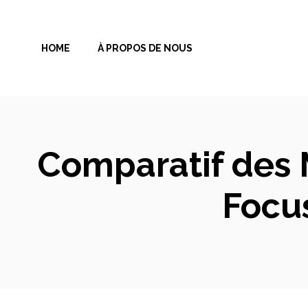
Aller
au
HOME
À PROPOS DE NOUS
contenu
Comparatif des M
Focus