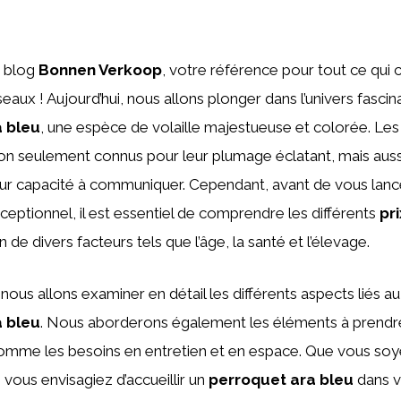
e blog
Bonnen Verkoop
, votre référence pour tout ce qui 
eaux ! Aujourd’hui, nous allons plonger dans l’univers fascin
 bleu
, une espèce de volaille majestueuse et colorée. Le
on seulement connus pour leur plumage éclatant, mais auss
leur capacité à communiquer. Cependant, avant de vous lance
ceptionnel, il est essentiel de comprendre les différents
pri
n de divers facteurs tels que l’âge, la santé et l’élevage.
 nous allons examiner en détail les différents aspects liés a
 bleu
. Nous aborderons également les éléments à prend
 comme les besoins en entretien et en espace. Que vous so
 vous envisagiez d’accueillir un
perroquet ara bleu
dans v