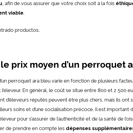
u
, afin de vous assurer que votre choix soit à la fois
éthiqu
nt viable
.
trado productos.
 le prix moyen d’un perroquet a
’un perroquet ara bleu varie en fonction de plusieurs facteur
l’éleveur. En général, le coût se situe entre 800 et 2 500 e
t d’éleveurs réputés peuvent être plus chers, mais ils ont
leurs soins et d’une socialisation précoce. Il est important 
éleveur pour s’assurer de l’authenticité et de la santé de l’ois
lier de prendre en compte les
dépenses supplémentaire