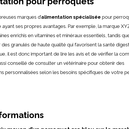
tation pour perroquets
mbreuses marques d’
alimentation spécialisée
pour perroqu
 ayant ses propres avantages. Par exemple, la marque X
nes enrichis en vitamines et minéraux essentiels, tandis q
 des granulés de haute qualité qui favorisent la santé diges
e, il est donc important de lire les avis et de vérifier la co
aussi conseillé de consulter un vétérinaire pour obtenir des
 personnalisées selon les besoins spécifiques de votre p
nformations