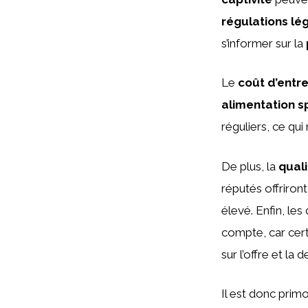
régulations lé
s’informer sur la
Le
coût d’entre
alimentation s
réguliers, ce qui
De plus, la
qual
réputés offriront
élevé. Enfin, les
compte, car cert
sur l’offre et la
Il est donc primo