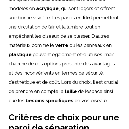
modèles en
acrylique
, qui sont légers et offrent
une bonne visibilité. Les parois en
filet
permettent
une circulation de l’air et la lumière tout en
empêchant les oiseaux de se blesser. D’autres
matériaux comme le
verre
ou les panneaux en
plastique
peuvent également être utilisés, mais
chacune de ces options présente des avantages
et des inconvénients en termes de sécurité,
d’esthétique et de coût. Lors du choix, il est crucial
de prendre en compte la
taille
de l’espace ainsi
que les
besoins spécifiques
de vos oiseaux.
Critères de choix pour une
paroi de séparation