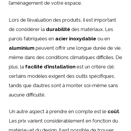
l’aménagement de votre espace.
Lors de l’évaluation des produits, il est important
de considérer la
durabilité
des matériaux. Les
parois fabriquées en
acier inoxydable
ou en
aluminium
peuvent offrir une longue durée de vie,
même dans des conditions climatiques difficiles. De
plus, la
facilité d’installation
est un critère clé;
certains modèles exigent des outils spécifiques,
tandis que d’autres sont à monter soi-même sans
aucune difficulté.
Un autre aspect à prendre en compte est le
coût
.
Les prix varient considérablement en fonction du
matériau et du design. Il est possible de trouver