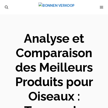
Aller
M
au
contenu
Analyse et
Comparaison
des Meilleurs
Produits pour
Oiseaux :