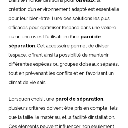
Dans le monde des soins pour
oiseaux
, la
création d’un environnement adapté est essentielle
pour leur bien-être. L’une des solutions les plus
efficaces pour optimiser l’espace dans une volière
ou un enclos est l’utilisation d’une
paroi de
séparation
. Cet accessoire permet de diviser
l’espace, offrant ainsi la possibilité de maintenir
différentes espèces ou groupes d’oiseaux séparés,
tout en prévenant les conflits et en favorisant un
climat de vie sain.
Lorsqu’on choisit une
paroi de séparation
,
plusieurs critères doivent être pris en compte, tels
que la taille, le matériau, et la facilité d’installation.
Ces éléments peuvent influencer non seulement