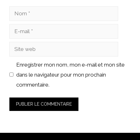
Nom
E-
mail
Site
web
Enregistrer mon nom, mon e-mail et mon site
dans le navigateur pour mon prochain
commentaire.