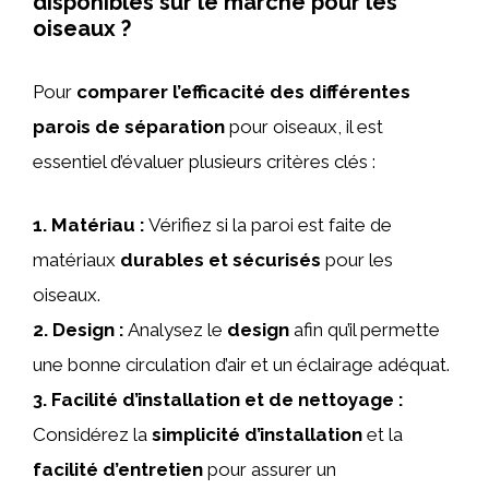
disponibles sur le marché pour les
oiseaux ?
Pour
comparer l’efficacité des différentes
parois de séparation
pour oiseaux, il est
essentiel d’évaluer plusieurs critères clés :
1.
Matériau
:
Vérifiez si la paroi est faite de
matériaux
durables et sécurisés
pour les
oiseaux.
2.
Design
:
Analysez le
design
afin qu’il permette
une bonne circulation d’air et un éclairage adéquat.
3.
Facilité d’installation et de nettoyage
:
Considérez la
simplicité d’installation
et la
facilité d’entretien
pour assurer un