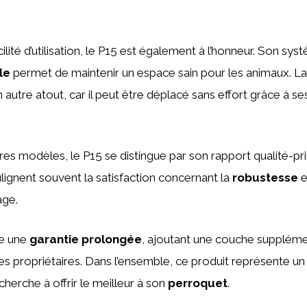
lité d’utilisation, le P15 est également à l’honneur. Son sy
le
permet de maintenir un espace sain pour les animaux. L
 autre atout, car il peut être déplacé sans effort grâce à s
es modèles, le P15 se distingue par son rapport qualité-pr
lignent souvent la satisfaction concernant la
robustesse
e
age.
re une
garantie prolongée
, ajoutant une couche suppléme
es propriétaires. Dans l’ensemble, ce produit représente un
herche à offrir le meilleur à son
perroquet
.