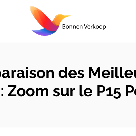
raison des Meille
: Zoom sur le P15 