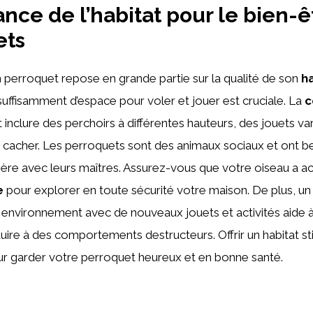
ance de l’habitat pour le bien-ê
ets
n perroquet repose en grande partie sur la qualité de son
h
uffisamment d’espace pour voler et jouer est cruciale. La
c
 inclure des perchoirs à différentes hauteurs, des jouets va
cacher. Les perroquets sont des animaux sociaux et ont be
lière avec leurs maîtres. Assurez-vous que votre oiseau a a
e
pour explorer en toute sécurité votre maison. De plus, un
 environnement avec de nouveaux jouets et activités aide à 
uire à des comportements destructeurs. Offrir un habitat st
r garder votre perroquet heureux et en bonne santé.