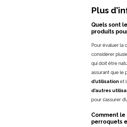
Plus d’i
Quels sont le
produits pou
Pour évaluer la 
considérer plusie
qui doit être nat
assurant que le 
d’utilisation
et 
d’autres utilis
pour s’assurer d
Comment le p
perroquets e