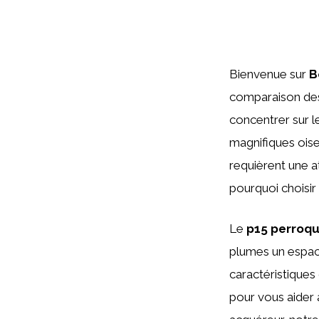
Bienvenue sur
B
comparaison d
concentrer sur 
magnifiques oise
requièrent une a
pourquoi choisir 
Le
p15 perroq
plumes un espace
caractéristiques 
pour vous aider 