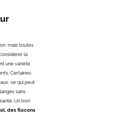
ur
ion, mais toutes
considérer la
nt une variété
ents. Certaines
aux, ce qui peut
élanges sans
 santé. Un bon
ol, des flocons