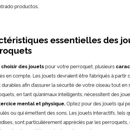
trado productos.
ctéristiques essentielles des jo
roquets
e
choisir des jouets
pour votre perroquet, plusieurs
carac
ses en compte. Les jouets devraient être fabriqués à partir
 durables afin d’assurer la sécurité de votre oiseau tout en 
oquets, en tant qu’animaux intelligents, nécessitent des joue
ercice mental et physique.
Optez pour des jouets qui p
ulés ou qui émettent des sons. Les jouets interactifs, tels 
dises, sont particulièrement appréciés par les perroquets, c