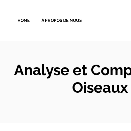
Aller
au
HOME
À PROPOS DE NOUS
contenu
Analyse et Compa
Oiseaux 