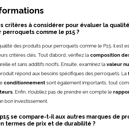
nformations
s critères à considérer pour évaluer la qualit
r perroquets comme le p15 ?
qualité des produits pour perroquets comme le P15, il est es
urs critères clés. Tout d’abord, vérifiez la
composition des
urelle et sans additifs nocifs. Ensuite, examinez la
valeur nu
produit répond aux besoins spécifiques des perroquets. La
le
conditionnement
sont également importants, tout co
ateurs
. Enfin, n’oubliez pas de prendre en compte le
rappor
’un bon investissement.
15 se compare-t-il aux autres marques de pr
n termes de prix et de durabilité ?