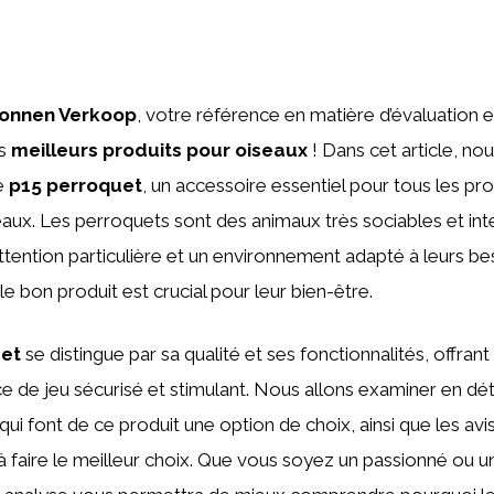
onnen Verkoop
, votre référence en matière d’évaluation e
es
meilleurs produits pour oiseaux
! Dans cet article, no
le
p15 perroquet
, un accessoire essentiel pour tous les pro
aux. Les perroquets sont des animaux très sociables et inte
ttention particulière et un environnement adapté à leurs bes
le bon produit est crucial pour leur bien-être.
uet
se distingue par sa qualité et ses fonctionnalités, offrant
 de jeu sécurisé et stimulant. Nous allons examiner en déta
qui font de ce produit une option de choix, ainsi que les avis
à faire le meilleur choix. Que vous soyez un passionné ou u