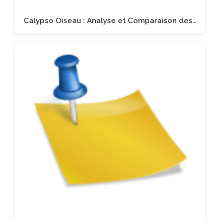
Calypso Oiseau : Analyse et Comparaison des…