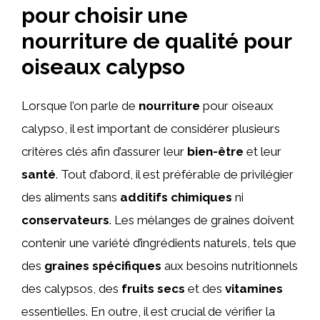
pour choisir une
nourriture de qualité pour
oiseaux calypso
Lorsque l’on parle de
nourriture
pour oiseaux
calypso, il est important de considérer plusieurs
critères clés afin d’assurer leur
bien-être
et leur
santé
. Tout d’abord, il est préférable de privilégier
des aliments sans
additifs chimiques
ni
conservateurs
. Les mélanges de graines doivent
contenir une variété d’ingrédients naturels, tels que
des
graines spécifiques
aux besoins nutritionnels
des calypsos, des
fruits secs
et des
vitamines
essentielles. En outre, il est crucial de vérifier la