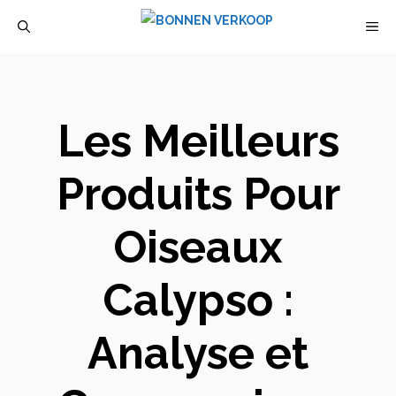
Aller
M
au
contenu
Les Meilleurs
Produits Pour
Oiseaux
Calypso :
Analyse et