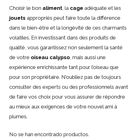
Choisir le bon
aliment
, la
cage
adéquate et les
jouets
appropriés peut faire toute la différence
dans le bien-être et la longévité de ces charmants
volatiles. En investissant dans des produits de
qualité, vous garantissez non seulement la santé
de votre
oiseau calypso
, mais aussi une
expérience enrichissante tant pour l’oiseau que
pour son propriétaire. N’oubliez pas de toujours
consulter des experts ou des professionnels avant
de faire vos choix pour vous assurer de répondre
au mieux aux exigences de votre nouvel ami à
plumes.
No se han encontrado productos.