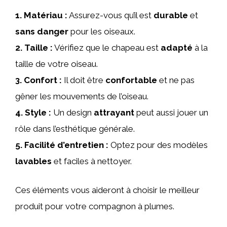
1.
Matériau
:
Assurez-vous qu’il est
durable
et
sans danger
pour les oiseaux.
2.
Taille
:
Vérifiez que le chapeau est
adapté
à la
taille de votre oiseau.
3.
Confort
:
Il doit être
confortable
et ne pas
gêner les mouvements de l’oiseau.
4.
Style
:
Un design
attrayant
peut aussi jouer un
rôle dans l’esthétique générale.
5.
Facilité d’entretien
:
Optez pour des modèles
lavables
et faciles à nettoyer.
Ces éléments vous aideront à choisir le meilleur
produit pour votre compagnon à plumes.