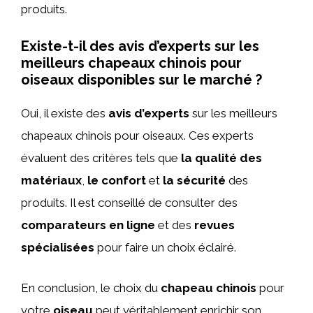
produits.
Existe-t-il des avis d’experts sur les
meilleurs chapeaux chinois pour
oiseaux disponibles sur le marché ?
Oui, il existe des
avis d’experts
sur les meilleurs
chapeaux chinois pour oiseaux. Ces experts
évaluent des critères tels que
la qualité des
matériaux
,
le confort
et
la sécurité
des
produits. Il est conseillé de consulter des
comparateurs en ligne
et des
revues
spécialisées
pour faire un choix éclairé.
En conclusion, le choix du
chapeau chinois
pour
votre
oiseau
peut véritablement enrichir son