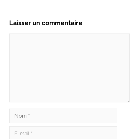
Laisser un commentaire
Commentaire
Nom
E-