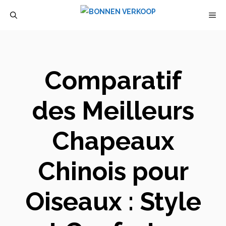
Aller
M
au
contenu
Comparatif
des Meilleurs
Chapeaux
Chinois pour
Oiseaux : Style