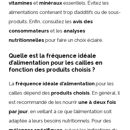
vitamines
et
minéraux
essentiels. Évitez les
alimentations contenant trop d’additifs ou de sous-
produits. Enfin, consultez les
avis des
consommateurs
et les
analyses
nutritionnelles
pour faire un choix éclairé.
Quelle est la fréquence idéale
d’alimentation pour les cailles en
fonction des produits choisis ?
La
fréquence idéale d’alimentation
pour les
cailles dépend des
produits choisis
. En général, il
est recommandé de les nourrir
une à deux fois
par jour
, en veillant à ce que l’alimentation soit
adaptée à leurs besoins nutritionnels. Pour des
mélanges spécifiques
, suivez les indications du