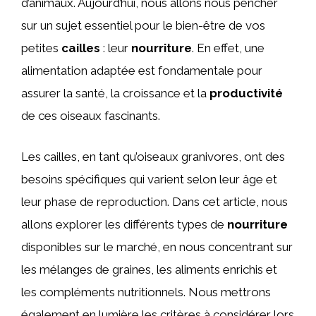
d’animaux. Aujourd’hui, nous allons nous pencher
sur un sujet essentiel pour le bien-être de vos
petites
cailles
: leur
nourriture
. En effet, une
alimentation adaptée est fondamentale pour
assurer la santé, la croissance et la
productivité
de ces oiseaux fascinants.
Les cailles, en tant qu’oiseaux granivores, ont des
besoins spécifiques qui varient selon leur âge et
leur phase de reproduction. Dans cet article, nous
allons explorer les différents types de
nourriture
disponibles sur le marché, en nous concentrant sur
les mélanges de graines, les aliments enrichis et
les compléments nutritionnels. Nous mettrons
également en lumière les critères à considérer lors