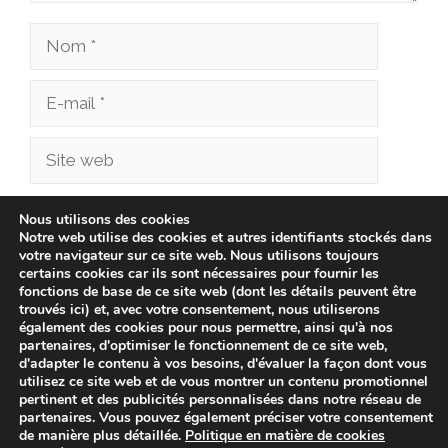
Nom
E-
mail
Site
web
Enregistrer mon nom, mon e-mail et mon site
Nous utilisons des cookies
Notre web utilise des cookies et autres identifiants stockés dans
dans le navigateur pour mon prochain
votre navigateur sur ce site web. Nous utilisons toujours
commentaire.
certains cookies car ils sont nécessaires pour fournir les
fonctions de base de ce site web (dont les détails peuvent être
trouvés ici) et, avec votre consentement, nous utiliserons
également des cookies pour nous permettre, ainsi qu'à nos
partenaires, d'optimiser le fonctionnement de ce site web,
d'adapter le contenu à vos besoins, d'évaluer la façon dont vous
utilisez ce site web et de vous montrer un contenu promotionnel
pertinent et des publicités personnalisées dans notre réseau de
partenaires. Vous pouvez également préciser votre consentement
de manière plus détaillée.
Politique en matière de cookies