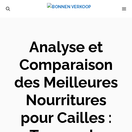
Aller
M
au
contenu
Analyse et
Comparaison
des Meilleures
Nourritures
pour Cailles :