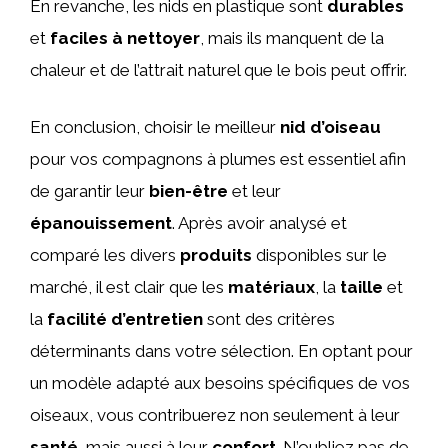
En revanche, les nids en plastique sont
durables
et
faciles à nettoyer
, mais ils manquent de la
chaleur et de l’attrait naturel que le bois peut offrir.
En conclusion, choisir le meilleur
nid d’oiseau
pour vos compagnons à plumes est essentiel afin
de garantir leur
bien-être
et leur
épanouissement
. Après avoir analysé et
comparé les divers
produits
disponibles sur le
marché, il est clair que les
matériaux
, la
taille
et
la
facilité d’entretien
sont des critères
déterminants dans votre sélection. En optant pour
un modèle adapté aux besoins spécifiques de vos
oiseaux, vous contribuerez non seulement à leur
santé
, mais aussi à leur
confort
. N’oubliez pas de