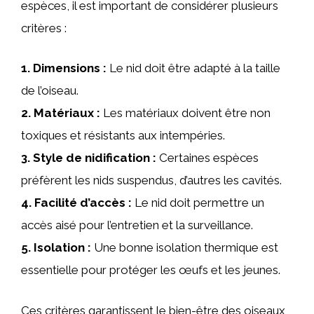
espèces, il est important de considérer plusieurs
critères :
1.
Dimensions
:
Le nid doit être adapté à la taille
de l’oiseau.
2.
Matériaux
:
Les matériaux doivent être non
toxiques et résistants aux intempéries.
3.
Style de nidification
:
Certaines espèces
préfèrent les nids suspendus, d’autres les cavités.
4.
Facilité d’accès
:
Le nid doit permettre un
accès aisé pour l’entretien et la surveillance.
5.
Isolation
:
Une bonne isolation thermique est
essentielle pour protéger les œufs et les jeunes.
Ces critères garantissent le bien-être des oiseaux