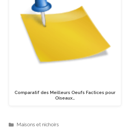
Comparatif des Meilleurs Oeufs Factices pour
Oiseaux…
Catégories
Maisons et nichoirs