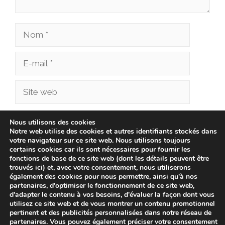
Nom
E-
mail
Site
web
Enregistrer mon nom, mon e-mail et mon site
Nous utilisons des cookies
Notre web utilise des cookies et autres identifiants stockés dans
dans le navigateur pour mon prochain
votre navigateur sur ce site web. Nous utilisons toujours
commentaire.
certains cookies car ils sont nécessaires pour fournir les
fonctions de base de ce site web (dont les détails peuvent être
trouvés ici) et, avec votre consentement, nous utiliserons
également des cookies pour nous permettre, ainsi qu'à nos
partenaires, d'optimiser le fonctionnement de ce site web,
d'adapter le contenu à vos besoins, d'évaluer la façon dont vous
utilisez ce site web et de vous montrer un contenu promotionnel
pertinent et des publicités personnalisées dans notre réseau de
partenaires. Vous pouvez également préciser votre consentement