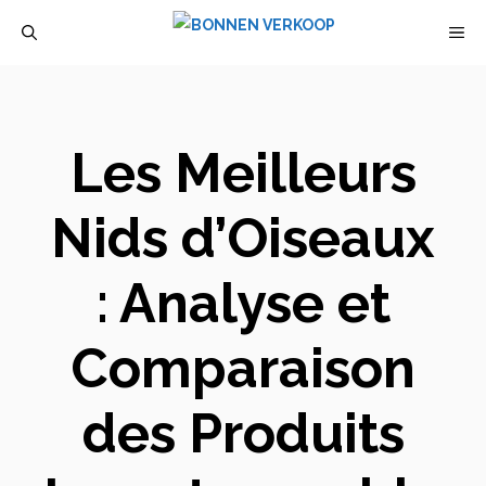
Aller
M
au
contenu
Les Meilleurs
Nids d’Oiseaux
: Analyse et
Comparaison
des Produits