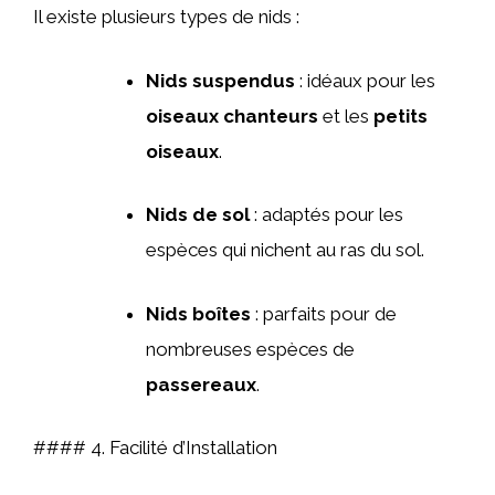
Il existe plusieurs types de nids :
Nids suspendus
: idéaux pour les
oiseaux chanteurs
et les
petits
oiseaux
.
Nids de sol
: adaptés pour les
espèces qui nichent au ras du sol.
Nids boîtes
: parfaits pour de
nombreuses espèces de
passereaux
.
#### 4. Facilité d’Installation